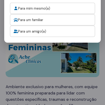
ambientes:
Para mim mesmo(a)
Clínicas Femininas
Para um familiar
Para um amigo(a)
Ambiente exclusivo para mulheres, com equipe
100% feminina preparada para lidar com
questões específicas, traumas e reconstrução