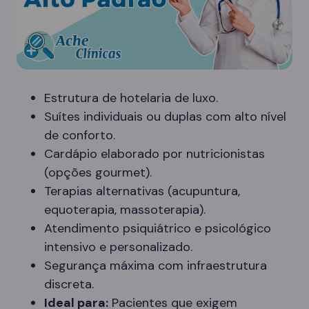
Estrutura de hotelaria de luxo.
Suítes individuais ou duplas com alto nível
de conforto.
Cardápio elaborado por nutricionistas
(opções gourmet).
Terapias alternativas (acupuntura,
equoterapia, massoterapia).
Atendimento psiquiátrico e psicológico
intensivo e personalizado.
Segurança máxima com infraestrutura
discreta.
Ideal para:
Pacientes que exigem