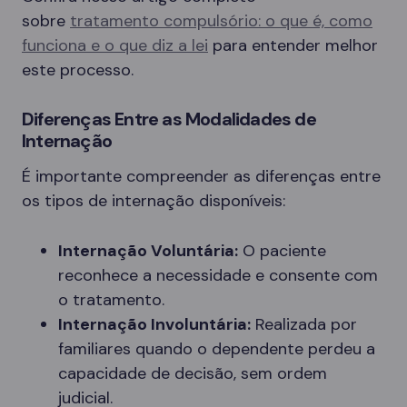
sobre
tratamento compulsório: o que é, como
funciona e o que diz a lei
para entender melhor
este processo.
Diferenças Entre as Modalidades de
Internação
É importante compreender as diferenças entre
os tipos de internação disponíveis:
Internação Voluntária:
O paciente
reconhece a necessidade e consente com
o tratamento.
Internação Involuntária:
Realizada por
familiares quando o dependente perdeu a
capacidade de decisão, sem ordem
judicial.