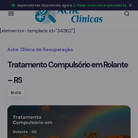
especialistas disponíveis agora
Falar com um especialista
[elementor-template id="34362"]
Ache Clínica de Recuperação
Tratamento Compulsório em Rolante
– RS
BLOG