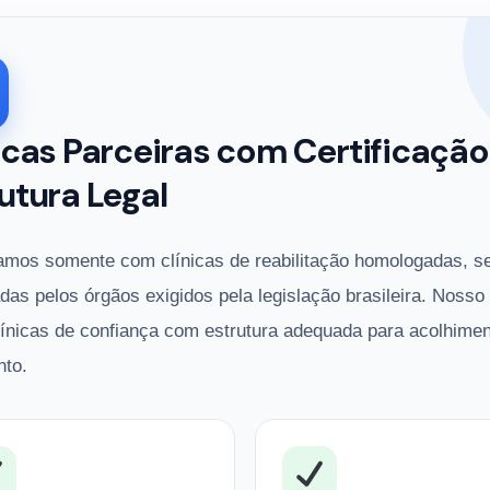
icas Parceiras com Certificação
utura Legal
amos somente com clínicas de reabilitação homologadas, s
adas pelos órgãos exigidos pela legislação brasileira. Nosso
línicas de confiança com estrutura adequada para acolhimen
nto.