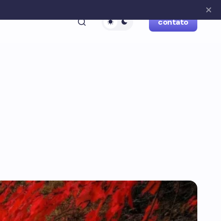
contato