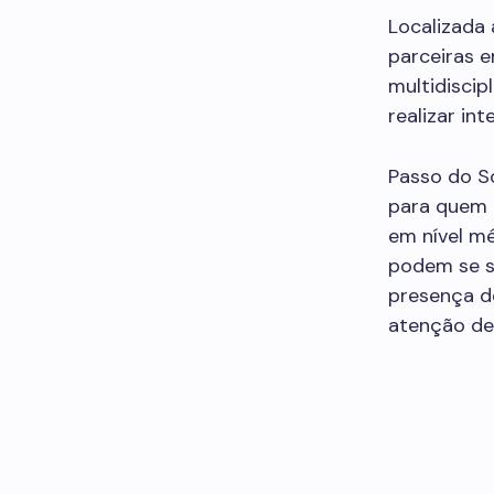
Localizada 
parceiras 
multidiscip
realizar in
Passo do S
para quem 
em nível m
podem se s
presença d
atenção de