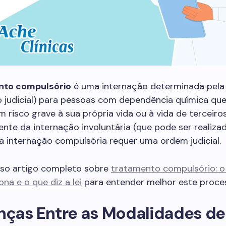
nto compulsório
é uma internação determinada pela 
o judicial) para pessoas com dependência química qu
 risco grave à sua própria vida ou à vida de terceiros
nte da internação involuntária (que pode ser realiza
, a internação compulsória requer uma ordem judicial.
sso artigo completo sobre
tratamento compulsório: o 
na e o que diz a lei
para entender melhor este proce
nças Entre as Modalidades de