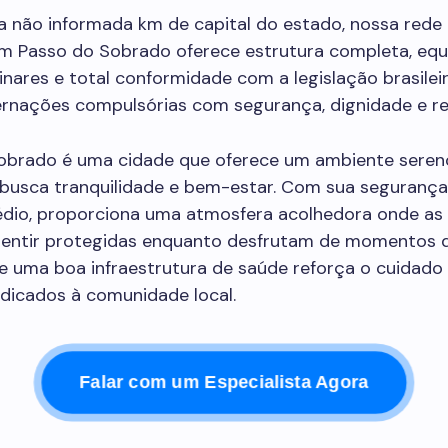
a não informada km de capital do estado, nossa rede 
em Passo do Sobrado oferece estrutura completa, equ
linares e total conformidade com a legislação brasilei
ternações compulsórias com segurança, dignidade e re
obrado é uma cidade que oferece um ambiente sereno
busca tranquilidade e bem-estar. Com sua segurança
édio, proporciona uma atmosfera acolhedora onde as
entir protegidas enquanto desfrutam de momentos d
e uma boa infraestrutura de saúde reforça o cuidado 
dicados à comunidade local.
Falar com um Especialista Agora