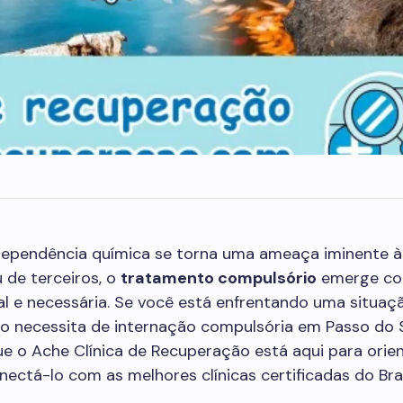
ependência química se torna uma ameaça iminente à
 de terceiros, o
tratamento compulsório
emerge c
al e necessária. Se você está enfrentando uma situa
do necessita de internação compulsória em Passo do 
ue o Ache Clínica de Recuperação está aqui para orie
onectá-lo com as melhores clínicas certificadas do Bras