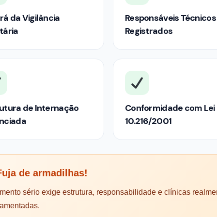
rá da Vigilância
Responsáveis Técnicos
tária
Registrados
utura de Internação
Conformidade com Lei
enciada
10.216/2001
uja de armadilhas!
mento sério exige estrutura, responsabilidade e clínicas realme
lamentadas.