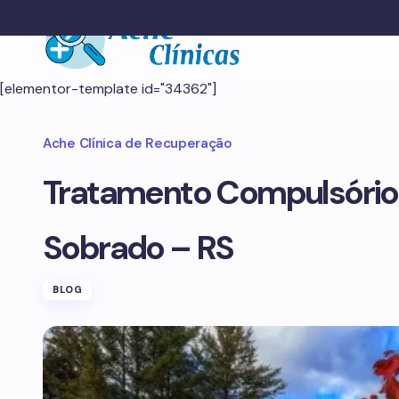
[elementor-template id="34362"]
Ache Clínica de Recuperação
Tratamento Compulsório
Sobrado – RS
BLOG