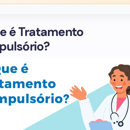
e é Tratamento
ulsório?