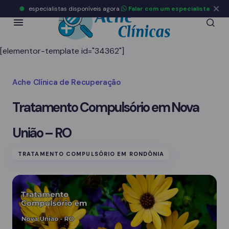
especialistas disponíveis agora
Falar com um especialista
[elementor-template id="34362"]
Ache Clínica de Recuperação
Tratamento Compulsório em Nova
União – RO
TRATAMENTO COMPULSÓRIO EM RONDÔNIA