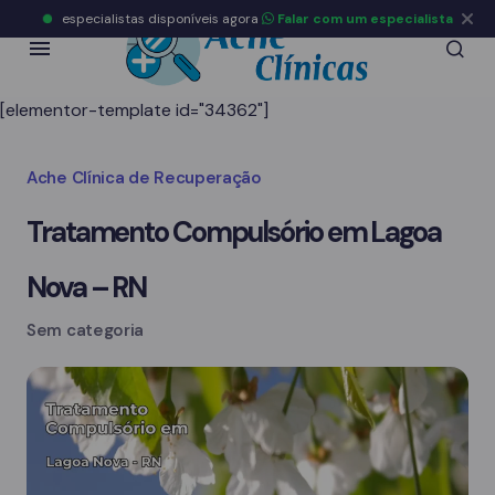
especialistas disponíveis agora
Falar com um especialista
[elementor-template id="34362"]
Ache Clínica de Recuperação
Tratamento Compulsório em Lagoa
Nova – RN
Sem categoria