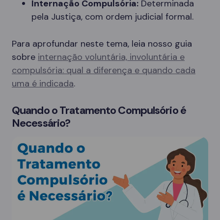
Internação Compulsória:
Determinada
pela Justiça, com ordem judicial formal.
Para aprofundar neste tema, leia nosso guia
sobre
internação voluntária, involuntária e
compulsória: qual a diferença e quando cada
uma é indicada
.
Quando o Tratamento Compulsório é
Necessário?