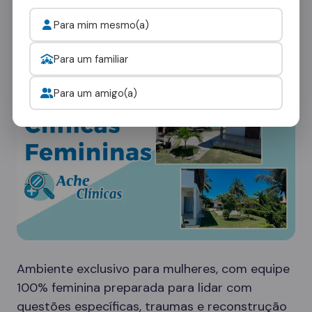
rede em Lagoa Nova oferece diferentes tipos
de ambientes:
Para mim mesmo(a)
Clínicas Femininas
Para um familiar
Para um amigo(a)
Ambiente exclusivo para mulheres, com equipe
100% feminina preparada para lidar com
questões específicas, traumas e reconstrução