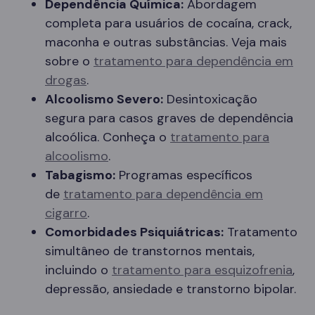
Dependência Química:
Abordagem
completa para usuários de cocaína, crack,
maconha e outras substâncias. Veja mais
sobre o
tratamento para dependência em
drogas
.
Alcoolismo Severo:
Desintoxicação
segura para casos graves de dependência
alcoólica. Conheça o
tratamento para
alcoolismo
.
Tabagismo:
Programas específicos
de
tratamento para dependência em
cigarro
.
Comorbidades Psiquiátricas:
Tratamento
simultâneo de transtornos mentais,
incluindo o
tratamento para esquizofrenia
,
depressão, ansiedade e transtorno bipolar.