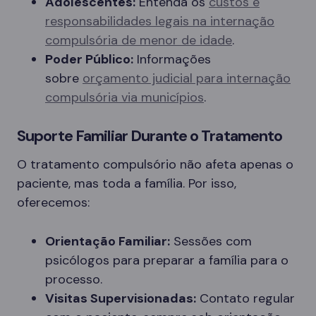
Adolescentes:
Entenda os
custos e
responsabilidades legais na internação
compulsória de menor de idade
.
Poder Público:
Informações
sobre
orçamento judicial para internação
compulsória via municípios
.
Suporte Familiar Durante o Tratamento
O tratamento compulsório não afeta apenas o
paciente, mas toda a família. Por isso,
oferecemos:
Orientação Familiar:
Sessões com
psicólogos para preparar a família para o
processo.
Visitas Supervisionadas:
Contato regular