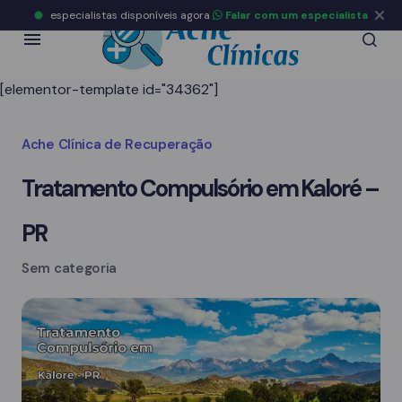
especialistas disponíveis agora
Falar com um especialista
[elementor-template id="34362"]
Ache Clínica de Recuperação
Tratamento Compulsório em Kaloré –
PR
Sem categoria