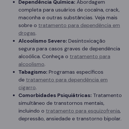
Dependência Química:
Abordagem
completa para usuários de cocaína, crack,
maconha e outras substâncias. Veja mais
sobre o
tratamento para dependência em
drogas
.
Alcoolismo Severo:
Desintoxicação
segura para casos graves de dependência
alcoólica. Conheça o
tratamento para
alcoolismo
.
Tabagismo:
Programas específicos
de
tratamento para dependência em
cigarro
.
Comorbidades Psiquiátricas:
Tratamento
simultâneo de transtornos mentais,
incluindo o
tratamento para esquizofrenia
,
depressão, ansiedade e transtorno bipolar.