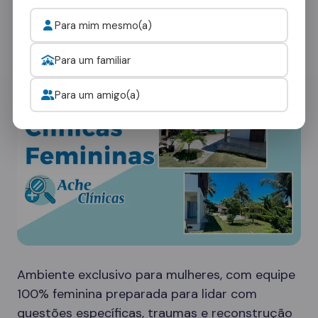
rede em Kaloré oferece diferentes tipos de
ambientes:
Para mim mesmo(a)
Clínicas Femininas
Para um familiar
Para um amigo(a)
Ambiente exclusivo para mulheres, com equipe
100% feminina preparada para lidar com
questões específicas, traumas e reconstrução