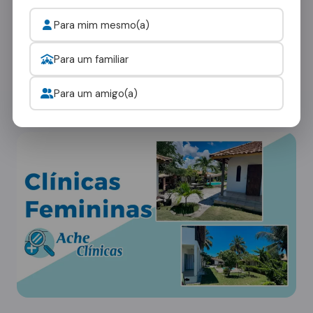
Serpa
Para mim mesmo(a)
Cada paciente tem necessidades únicas. Nossa
rede em Honório Serpa oferece diferentes
Para um familiar
tipos de ambientes:
Para um amigo(a)
Clínicas Femininas