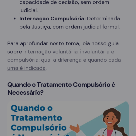
capacidade de decisão, sem ordem
judicial.
Internação Compulsória:
Determinada
pela Justiça, com ordem judicial formal.
Para aprofundar neste tema, leia nosso guia
sobre
internação voluntária, involuntária e
compulsória: qual a diferença e quando cada
uma é indicada
.
Quando o Tratamento Compulsório é
Necessário?