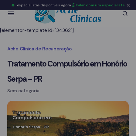
especialistas disponíveis agora
Falar com um especialista
[elementor-template id="34362"]
Ache Clínica de Recuperação
Tratamento Compulsório em Honório
Serpa – PR
Sem categoria