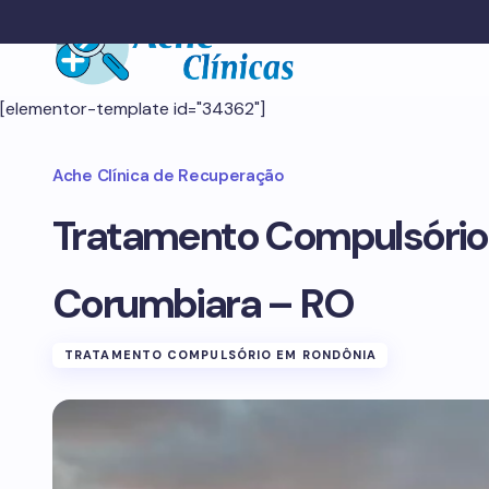
[elementor-template id="34362"]
Ache Clínica de Recuperação
Tratamento Compulsóri
Corumbiara – RO
TRATAMENTO COMPULSÓRIO EM RONDÔNIA