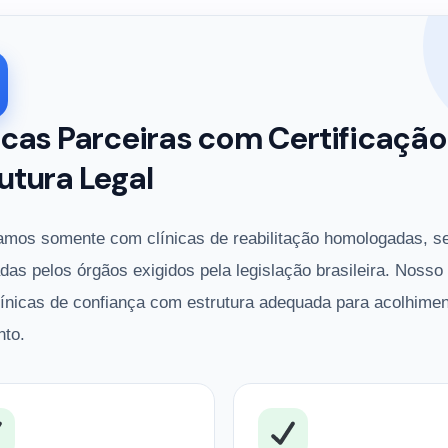
icas Parceiras com Certificação
utura Legal
amos somente com clínicas de reabilitação homologadas, s
adas pelos órgãos exigidos pela legislação brasileira. Nosso
línicas de confiança com estrutura adequada para acolhimen
nto.