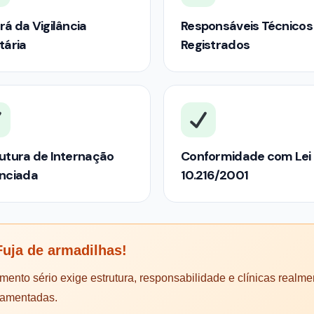
rá da Vigilância
Responsáveis Técnicos
tária
Registrados
utura de Internação
Conformidade com Lei
enciada
10.216/2001
uja de armadilhas!
mento sério exige estrutura, responsabilidade e clínicas realme
lamentadas.