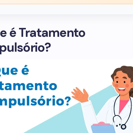
e é Tratamento
ulsório?