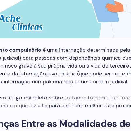
nto compulsório
é uma internação determinada pela 
o judicial) para pessoas com dependência química qu
 risco grave à sua própria vida ou à vida de terceiros
nte da internação involuntária (que pode ser realiza
, a internação compulsória requer uma ordem judicial.
sso artigo completo sobre
tratamento compulsório: o 
na e o que diz a lei
para entender melhor este proce
nças Entre as Modalidades de