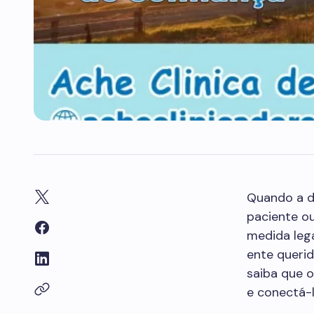
Quando a d
paciente ou
medida leg
ente queri
saiba que o
e conectá-l