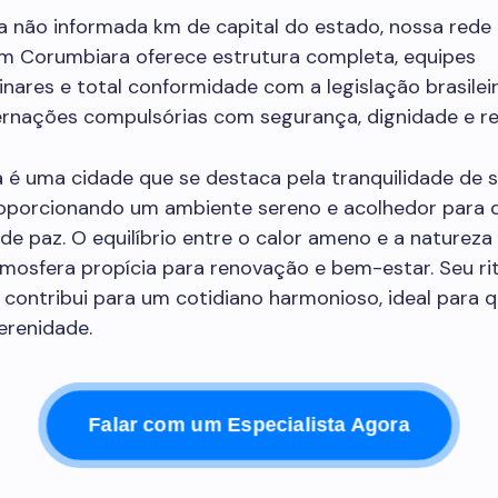
a não informada km de capital do estado, nossa rede 
em Corumbiara oferece estrutura completa, equipes
linares e total conformidade com a legislação brasilei
ternações compulsórias com segurança, dignidade e re
 é uma cidade que se destaca pela tranquilidade de s
proporcionando um ambiente sereno e acolhedor para
 paz. O equilíbrio entre o calor ameno e a natureza
tmosfera propícia para renovação e bem-estar. Seu ri
 contribui para um cotidiano harmonioso, ideal para 
serenidade.
Falar com um Especialista Agora