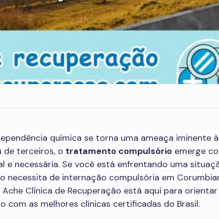
ependência química se torna uma ameaça iminente à
 de terceiros, o
tratamento compulsório
emerge c
al e necessária. Se você está enfrentando uma situa
do necessita de internação compulsória em Corumbiar
 Ache Clínica de Recuperação está aqui para orientar 
o com as melhores clínicas certificadas do Brasil.