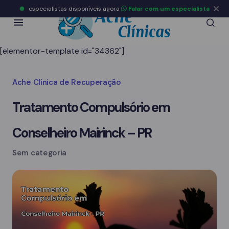
especialistas disponíveis agora
Falar com um especialista
[elementor-template id="34362"]
Ache Clínica de Recuperação
Tratamento Compulsório em
Conselheiro Mairinck – PR
Sem categoria