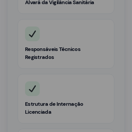
Alvará da Vigilância Sanitária
Responsáveis Técnicos
Registrados
Estrutura de Internação
Licenciada