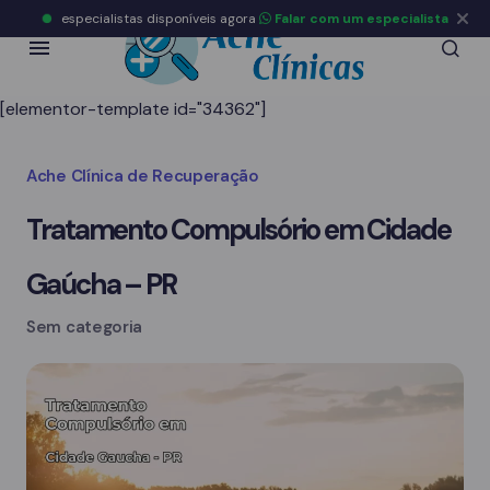
especialistas disponíveis agora
Falar com um especialista
[elementor-template id="34362"]
Ache Clínica de Recuperação
Tratamento Compulsório em Cidade
Gaúcha – PR
Sem categoria