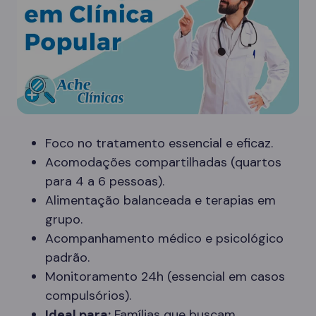
Foco no tratamento essencial e eficaz.
Acomodações compartilhadas (quartos
para 4 a 6 pessoas).
Alimentação balanceada e terapias em
grupo.
Acompanhamento médico e psicológico
padrão.
Monitoramento 24h (essencial em casos
compulsórios).
Ideal para:
Famílias que buscam