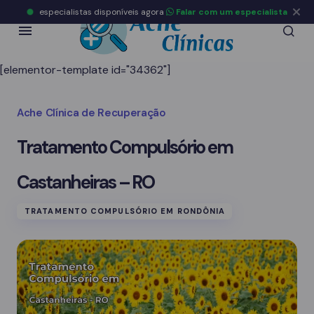
especialistas disponíveis agora
Falar com um especialista
[elementor-template id="34362"]
Ache Clínica de Recuperação
Tratamento Compulsório em
Castanheiras – RO
TRATAMENTO COMPULSÓRIO EM RONDÔNIA