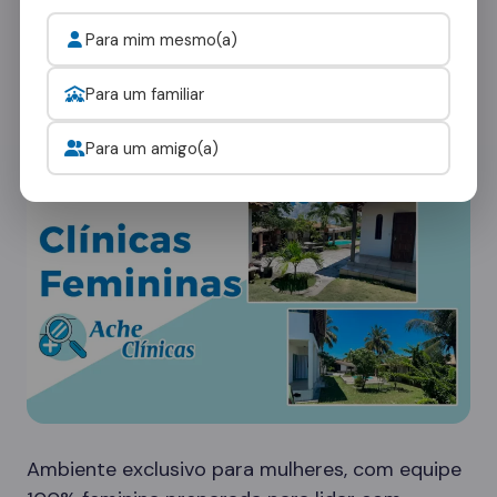
Cada paciente tem necessidades únicas. Nossa
Para mim mesmo(a)
rede em Castanheiras oferece diferentes tipos
de ambientes:
Para um familiar
Clínicas Femininas
Para um amigo(a)
Ambiente exclusivo para mulheres, com equipe