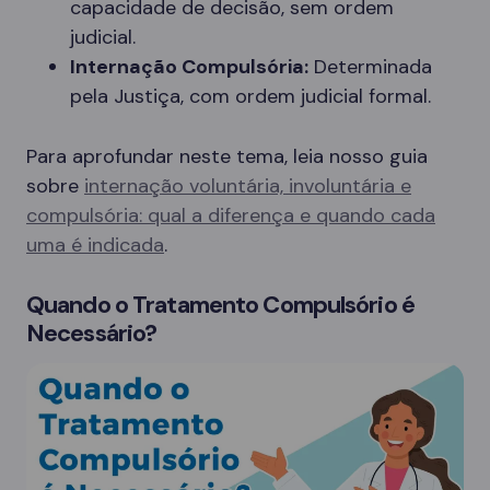
capacidade de decisão, sem ordem
judicial.
Internação Compulsória:
Determinada
pela Justiça, com ordem judicial formal.
Para aprofundar neste tema, leia nosso guia
sobre
internação voluntária, involuntária e
compulsória: qual a diferença e quando cada
uma é indicada
.
Quando o Tratamento Compulsório é
Necessário?