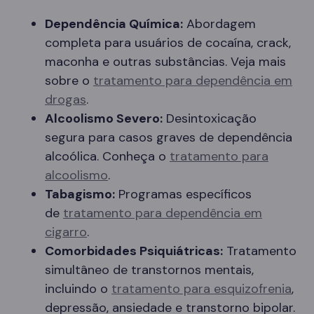
Dependência Química:
Abordagem
completa para usuários de cocaína, crack,
maconha e outras substâncias. Veja mais
sobre o
tratamento para dependência em
drogas
.
Alcoolismo Severo:
Desintoxicação
segura para casos graves de dependência
alcoólica. Conheça o
tratamento para
alcoolismo
.
Tabagismo:
Programas específicos
de
tratamento para dependência em
cigarro
.
Comorbidades Psiquiátricas:
Tratamento
simultâneo de transtornos mentais,
incluindo o
tratamento para esquizofrenia
,
depressão, ansiedade e transtorno bipolar.