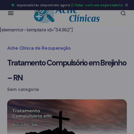
especialistas disponíveis agora
Falar com um especialista
[elementor-template id="34362"]
Ache Clínica de Recuperação
Tratamento Compulsório em Brejinho
– RN
Sem categoria