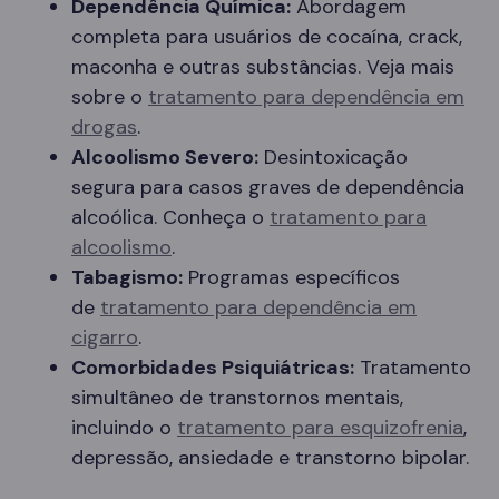
Dependência Química:
Abordagem
completa para usuários de cocaína, crack,
maconha e outras substâncias. Veja mais
sobre o
tratamento para dependência em
drogas
.
Alcoolismo Severo:
Desintoxicação
segura para casos graves de dependência
alcoólica. Conheça o
tratamento para
alcoolismo
.
Tabagismo:
Programas específicos
de
tratamento para dependência em
cigarro
.
Comorbidades Psiquiátricas:
Tratamento
simultâneo de transtornos mentais,
incluindo o
tratamento para esquizofrenia
,
depressão, ansiedade e transtorno bipolar.