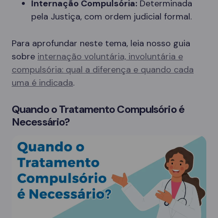
Internação Compulsória:
Determinada
pela Justiça, com ordem judicial formal.
Para aprofundar neste tema, leia nosso guia
sobre
internação voluntária, involuntária e
compulsória: qual a diferença e quando cada
uma é indicada
.
Quando o Tratamento Compulsório é
Necessário?