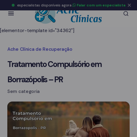
especialistas disponíveis agora
Falar com um especialista
[elementor-template id="34362"]
Ache Clínica de Recuperação
Tratamento Compulsório em
Borrazópolis – PR
Sem categoria