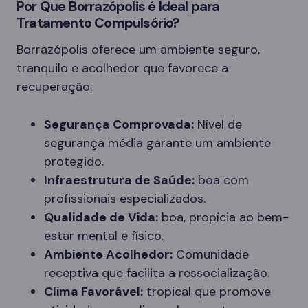
Por Que Borrazópolis é Ideal para
Tratamento Compulsório?
Borrazópolis oferece um ambiente seguro,
tranquilo e acolhedor que favorece a
recuperação:
Segurança Comprovada:
Nível de
segurança média garante um ambiente
protegido.
Infraestrutura de Saúde:
boa com
profissionais especializados.
Qualidade de Vida:
boa, propícia ao bem-
estar mental e físico.
Ambiente Acolhedor:
Comunidade
receptiva que facilita a ressocialização.
Clima Favorável:
tropical que promove