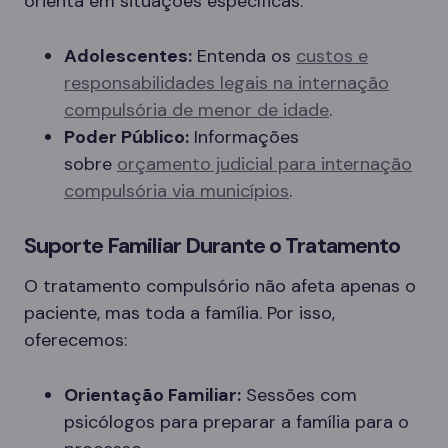
orienta em situações específicas:
Adolescentes:
Entenda os
custos e
responsabilidades legais na internação
compulsória de menor de idade
.
Poder Público:
Informações
sobre
orçamento judicial para internação
compulsória via municípios
.
Suporte Familiar Durante o Tratamento
O tratamento compulsório não afeta apenas o
paciente, mas toda a família. Por isso,
oferecemos:
Orientação Familiar:
Sessões com
psicólogos para preparar a família para o