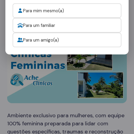
rede em Borrazópolis oferece diferentes tipos
de ambientes:
Para mim mesmo(a)
Clínicas Femininas
Para um familiar
Para um amigo(a)
Ambiente exclusivo para mulheres, com equipe
100% feminina preparada para lidar com
questões específicas, traumas e reconstrução