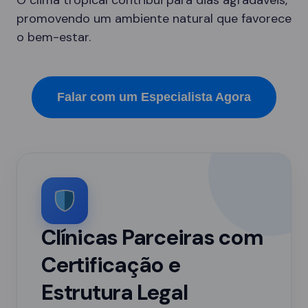
O clima tropical contribui para dias agradáveis,
promovendo um ambiente natural que favorece
o bem-estar.
Falar com um Especialista Agora
Clínicas Parceiras com
Certificação e
Estrutura Legal