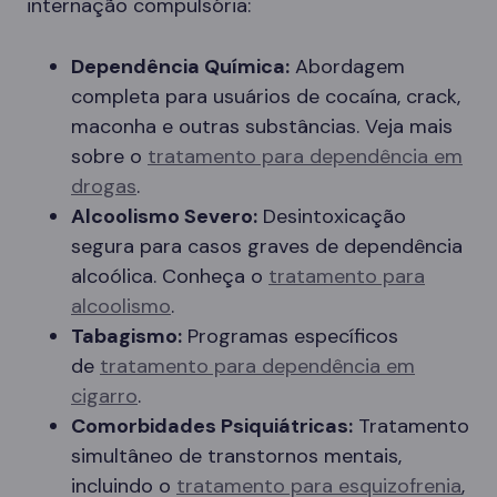
internação compulsória:
Dependência Química:
Abordagem
completa para usuários de cocaína, crack,
maconha e outras substâncias. Veja mais
sobre o
tratamento para dependência em
drogas
.
Alcoolismo Severo:
Desintoxicação
segura para casos graves de dependência
alcoólica. Conheça o
tratamento para
alcoolismo
.
Tabagismo:
Programas específicos
de
tratamento para dependência em
cigarro
.
Comorbidades Psiquiátricas:
Tratamento
simultâneo de transtornos mentais,
incluindo o
tratamento para esquizofrenia
,