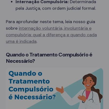
Internação Compulsória:
Determinada
pela Justiça, com ordem judicial formal.
Para aprofundar neste tema, leia nosso guia
sobre
internação voluntária, involuntária e
compulsória: qual a diferença e quando cada
uma é indicada
.
Quando o Tratamento Compulsório é
Necessário?