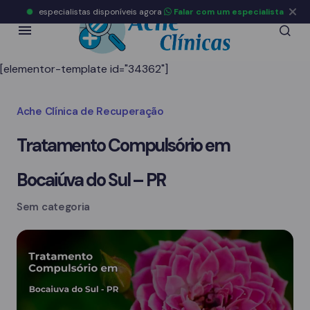
especialistas disponíveis agora
Falar com um especialista
[elementor-template id="34362"]
Ache Clínica de Recuperação
Tratamento Compulsório em
Bocaiúva do Sul – PR
Sem categoria