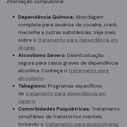
internação compulsória:
Dependência Química:
Abordagem
completa para usuários de cocaína, crack,
maconha e outras substâncias. Veja mais
sobre o
tratamento para dependência em
drogas
.
Alcoolismo Severo:
Desintoxicação
segura para casos graves de dependência
alcoólica. Conheça o
tratamento para
alcoolismo
.
Tabagismo:
Programas específicos
de
tratamento para dependência em
cigarro
.
Comorbidades Psiquiátricas:
Tratamento
simultâneo de transtornos mentais,
incluindo o
tratamento para esquizofrenia
,