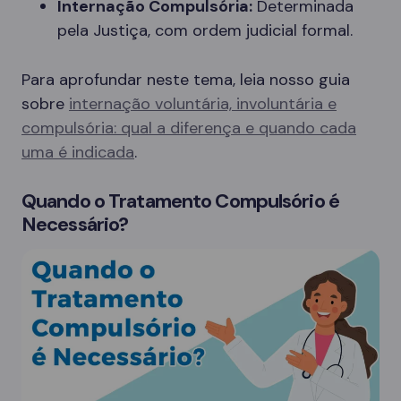
Internação Compulsória:
Determinada
pela Justiça, com ordem judicial formal.
Para aprofundar neste tema, leia nosso guia
sobre
internação voluntária, involuntária e
compulsória: qual a diferença e quando cada
uma é indicada
.
Quando o Tratamento Compulsório é
Necessário?