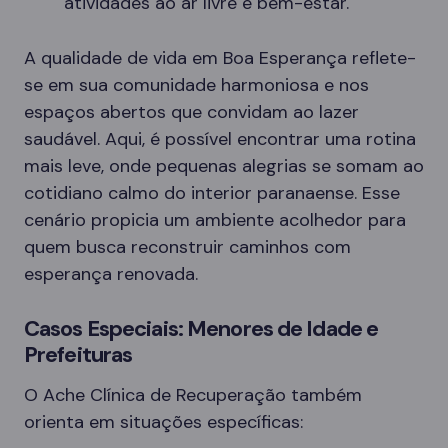
atividades ao ar livre e bem-estar.
A qualidade de vida em Boa Esperança reflete-
se em sua comunidade harmoniosa e nos
espaços abertos que convidam ao lazer
saudável. Aqui, é possível encontrar uma rotina
mais leve, onde pequenas alegrias se somam ao
cotidiano calmo do interior paranaense. Esse
cenário propicia um ambiente acolhedor para
quem busca reconstruir caminhos com
esperança renovada.
Casos Especiais: Menores de Idade e
Prefeituras
O Ache Clínica de Recuperação também
orienta em situações específicas: