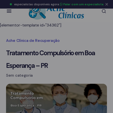
especialistas disponíveis agora
Falar com um especialista
[elementor-template id="34362"]
Ache Clínica de Recuperação
Tratamento Compulsório em Boa
Esperança – PR
Sem categoria