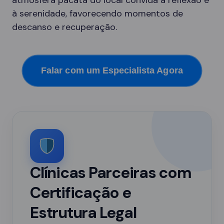
atmosfera pacata do local convida à reflexão e
à serenidade, favorecendo momentos de
descanso e recuperação.
Falar com um Especialista Agora
Clínicas Parceiras com
Certificação e
Estrutura Legal