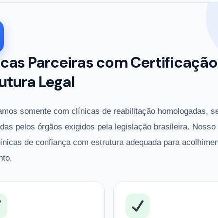
icas Parceiras com Certificação
utura Legal
amos somente com clínicas de reabilitação homologadas, s
adas pelos órgãos exigidos pela legislação brasileira. Nosso
línicas de confiança com estrutura adequada para acolhimen
nto.