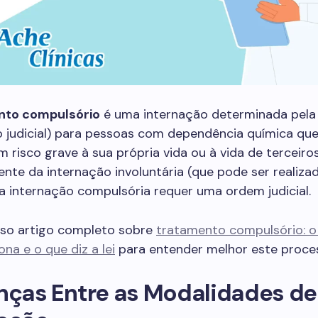
nto compulsório
é uma internação determinada pela 
o judicial) para pessoas com dependência química qu
 risco grave à sua própria vida ou à vida de terceiros
nte da internação involuntária (que pode ser realiza
, a internação compulsória requer uma ordem judicial.
sso artigo completo sobre
tratamento compulsório: o 
na e o que diz a lei
para entender melhor este proce
nças Entre as Modalidades de