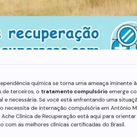
ependência química se torna uma ameaça iminente à
 de terceiros, o
tratamento compulsório
emerge c
al e necessária. Se você está enfrentando uma situa
o necessita de internação compulsória em Antônio Ma
 Ache Clínica de Recuperação está aqui para orientar 
o com as melhores clínicas certificadas do Brasil.