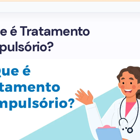
e é Tratamento
ulsório?