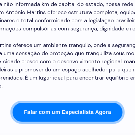
a não informada km de capital do estado, nossa rede 
em Antônio Martins oferece estrutura completa, equip
linares e total conformidade com a legislação brasilei
ternações compulsórias com segurança, dignidade e re
rtins oferece um ambiente tranquilo, onde a seguran
a uma sensação de proteção que tranquiliza seus mo
 A cidade cresce com o desenvolvimento regional, ma
sileiras e promovendo um espaço acolhedor para que
erenidade. É um lugar ideal para encontrar equilíbrio 
a.
Falar com um Especialista Agora