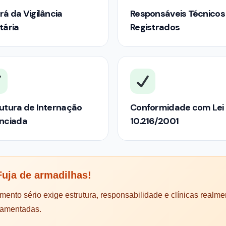
rá da Vigilância
Responsáveis Técnicos
tária
Registrados
utura de Internação
Conformidade com Lei
enciada
10.216/2001
uja de armadilhas!
mento sério exige estrutura, responsabilidade e clínicas realme
lamentadas.