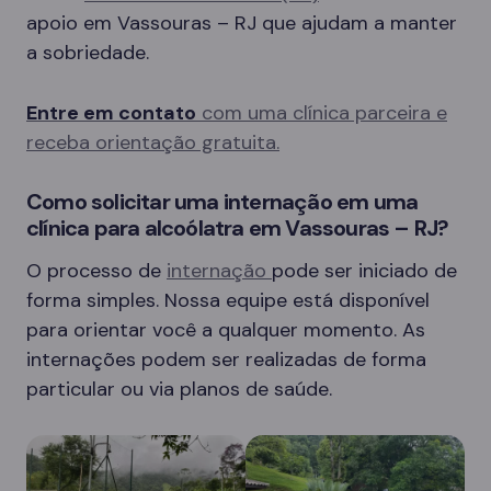
apoio em Vassouras – RJ que ajudam a manter
a sobriedade.
Entre em contato
com uma clínica parceira e
receba orientação gratuita.
Como solicitar uma internação em uma
clínica para alcoólatra em Vassouras – RJ?
O processo de
internação
pode ser iniciado de
forma simples. Nossa equipe está disponível
para orientar você a qualquer momento. As
internações podem ser realizadas de forma
particular ou via planos de saúde.