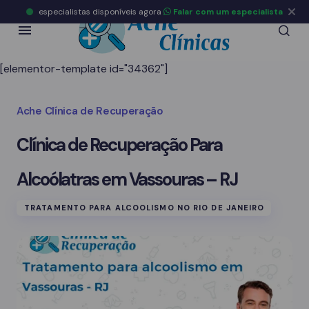
especialistas disponíveis agora
Falar com um especialista
[elementor-template id="34362"]
Ache Clínica de Recuperação
Clínica de Recuperação Para
Alcoólatras em Vassouras – RJ
TRATAMENTO PARA ALCOOLISMO NO RIO DE JANEIRO