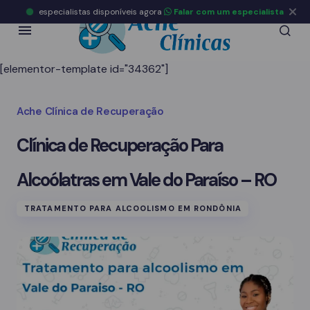
especialistas disponíveis agora
Falar com um especialista
[elementor-template id="34362"]
Ache Clínica de Recuperação
Clínica de Recuperação Para
Alcoólatras em Vale do Paraíso – RO
TRATAMENTO PARA ALCOOLISMO EM RONDÔNIA