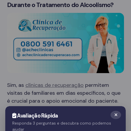
Durante o Tratamento do Alcoolismo?
Sim, as
clínicas de recuperação
permitem
visitas de familiares em dias específicos, o que
é crucial para o apoio emocional do paciente.
Essas visitas ajudam no processo de
Avaliação Rápida
recuperação e fortalecem o vínculo familiar.
Responda 3 perguntas e descubra como podemos
ajudar