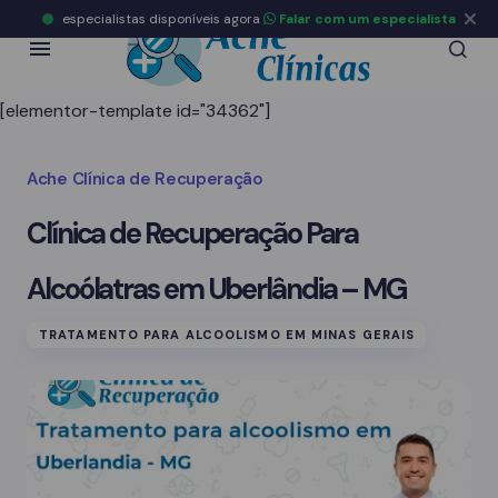
especialistas disponíveis agora
Falar com um especialista
[elementor-template id="34362"]
Ache Clínica de Recuperação
Clínica de Recuperação Para
Alcoólatras em Uberlândia – MG
TRATAMENTO PARA ALCOOLISMO EM MINAS GERAIS