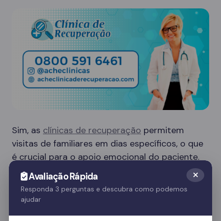
Sim, as
clínicas de recuperação
permitem
visitas de familiares em dias específicos, o que
é crucial para o apoio emocional do paciente.
Essas visitas ajudam no processo de
Avaliação Rápida
recuperação e fortalecem o vínculo familiar.
Responda 3 perguntas e descubra como podemos
ajudar
Quer saber mais? Fale com nossos