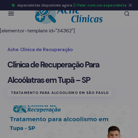
especialistas disponíveis agora
Falar com um especialista
[elementor-template id="34362"]
Ache Clínica de Recuperação
Clínica de Recuperação Para
Alcoólatras em Tupã – SP
TRATAMENTO PARA ALCOOLISMO EM SÃO PAULO