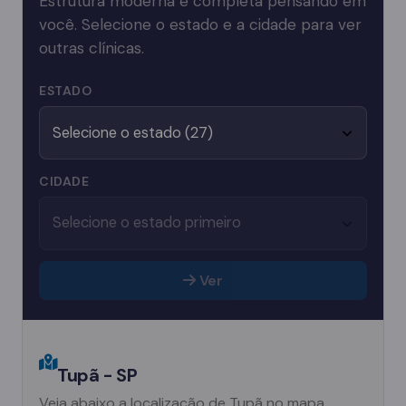
Estrutura moderna e completa pensando em
você. Selecione o estado e a cidade para ver
outras clínicas.
ESTADO
CIDADE
Ver
Tupã - SP
Veja abaixo a localização de Tupã no mapa.