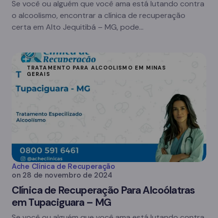
Se você ou alguém que você ama está lutando contra
o alcoolismo, encontrar a clínica de recuperação
certa em Alto Jequitibá – MG, pode…
TRATAMENTO PARA ALCOOLISMO EM MINAS
GERAIS
Ache Clínica de Recuperação
on
28 de novembro de 2024
Clínica de Recuperação Para Alcoólatras
em Tupaciguara – MG
Se você ou alguém que você ama está lutando contra