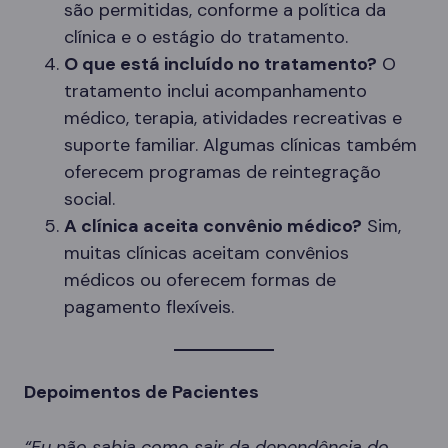
são permitidas, conforme a política da
clínica e o estágio do tratamento.
O que está incluído no tratamento?
O
tratamento inclui acompanhamento
médico, terapia, atividades recreativas e
suporte familiar. Algumas clínicas também
oferecem programas de reintegração
social.
A clínica aceita convênio médico?
Sim,
muitas clínicas aceitam convênios
médicos ou oferecem formas de
pagamento flexíveis.
Depoimentos de Pacientes
“Eu não sabia como sair da dependência do