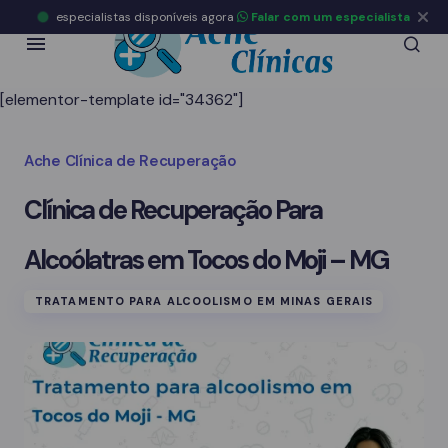
especialistas disponíveis agora
Falar com um especialista
[elementor-template id="34362"]
Ache Clínica de Recuperação
Clínica de Recuperação Para
Alcoólatras em Tocos do Moji – MG
TRATAMENTO PARA ALCOOLISMO EM MINAS GERAIS