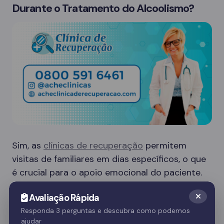
Durante o Tratamento do Alcoolismo?
Sim, as
clínicas de recuperação
permitem
visitas de familiares em dias específicos, o que
é crucial para o apoio emocional do paciente.
Essas visitas ajudam no processo de
Avaliação Rápida
recuperação e fortalecem o vínculo familiar.
Responda 3 perguntas e descubra como podemos
ajudar