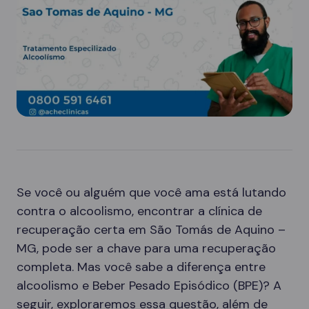
Se você ou alguém que você ama está lutando
contra o alcoolismo, encontrar a clínica de
recuperação certa em São Tomás de Aquino –
MG, pode ser a chave para uma recuperação
completa. Mas você sabe a diferença entre
alcoolismo e Beber Pesado Episódico (BPE)? A
seguir, exploraremos essa questão, além de