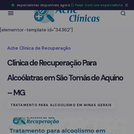
especialistas disponíveis agora
Falar com um especialista
[elementor-template id="34362"]
Ache Clínica de Recuperação
Clínica de Recuperação Para
Alcoólatras em São Tomás de Aquino
– MG
TRATAMENTO PARA ALCOOLISMO EM MINAS GERAIS