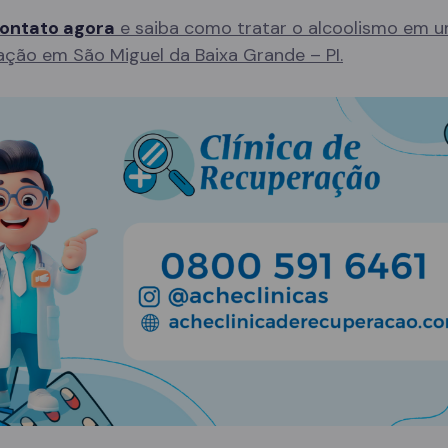
ontato agora
e saiba como tratar o alcoolismo em u
ação em São Miguel da Baixa Grande – PI.