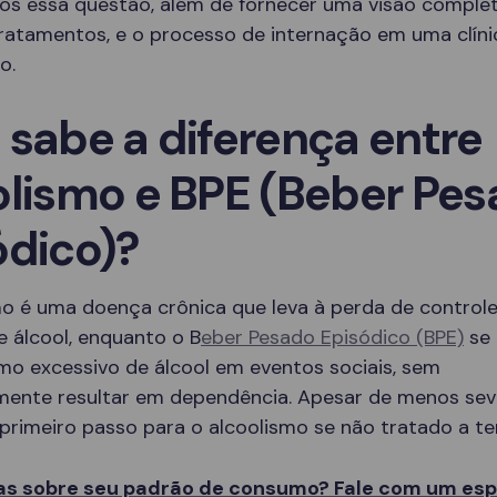
os essa questão, além de fornecer uma visão comple
tratamentos, e o processo de internação em uma clíni
o.
 sabe a diferença entre
olismo e BPE (Beber Pe
ódico)?
mo é uma doença crônica que leva à perda de controle
 álcool, enquanto o B
eber Pesado Episódico (BPE)
se 
mo excessivo de álcool em eventos sociais, sem
mente resultar em dependência. Apesar de menos sev
primeiro passo para o alcoolismo se não tratado a t
s sobre seu padrão de consumo? Fale com um espe