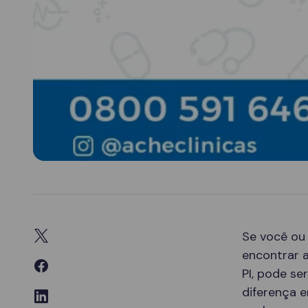
Se você ou
encontrar a
PI, pode s
diferença e