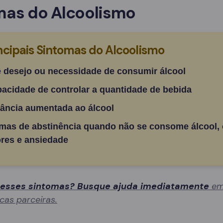
mas do Alcoolismo
ncipais Sintomas do Alcoolismo
e desejo ou necessidade de consumir álcool
pacidade de controlar a quantidade de bebida
rância aumentada ao álcool
mas de abstinência quando não se consome álcool,
res e ansiedade
 esses sintomas? Busque ajuda imediatamente
em
icas parceiras.