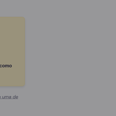
 como
 uma de