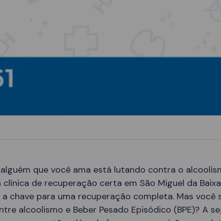
 alguém que você ama está lutando contra o alcoolis
 clínica de recuperação certa em São Miguel da Baix
er a chave para uma recuperação completa. Mas você 
ntre alcoolismo e Beber Pesado Episódico (BPE)? A seg