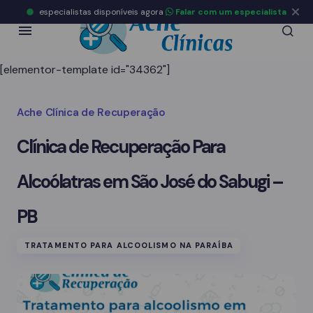
especialistas disponíveis agora
Falar com um especialista
[elementor-template id="34362"]
Ache Clínica de Recuperação
Clínica de Recuperação Para
Alcoólatras em São José do Sabugi –
PB
TRATAMENTO PARA ALCOOLISMO NA PARAÍBA