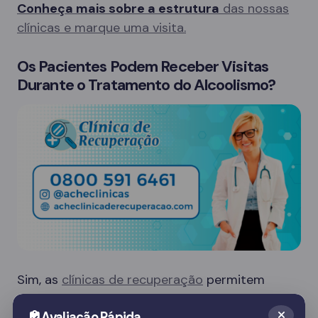
Conheça mais sobre a estrutura
das nossas
clínicas e marque uma visita.
Os Pacientes Podem Receber Visitas
Durante o Tratamento do Alcoolismo?
Sim, as
clínicas de recuperação
permitem
visitas de familiares em dias específicos, o que
Avaliação Rápida
é crucial para o apoio emocional do paciente.