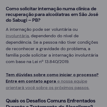
Como solicitar internação numa clínica de
recuperação para alcoólatras em São José
do Sabugi – PB?
A internação pode ser voluntária ou
involuntária
, dependendo do nível de
dependência. Se a pessoa não tiver condições
de reconhecer a gravidade do problema, a
família pode solicitar a internação involuntária
com base na Lei nº 13.840/2019.
Tem dúvidas sobre como iniciar o processo?
Entre em contato agora
e nossa equipe
orientará você sobre os próximos passos.
Quais os Desafios Comuns Enfrentados
Durante o Tratamento do Alcoolismo?