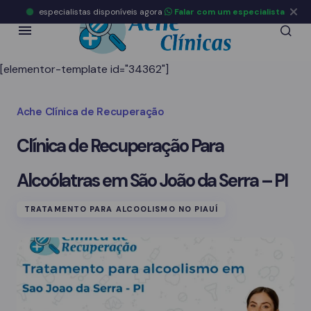
especialistas disponíveis agora
Falar com um especialista
[elementor-template id="34362"]
Ache Clínica de Recuperação
Clínica de Recuperação Para
Alcoólatras em São João da Serra – PI
TRATAMENTO PARA ALCOOLISMO NO PIAUÍ