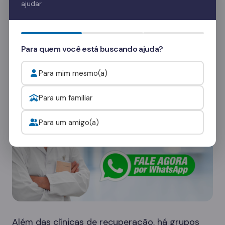
ajudar
Quer saber mais? Fale com nossos
consultores
e veja como funcionam as visitas.
Para quem você está buscando ajuda?
Onde procurar ajuda para o alcoolismo?
Para mim mesmo(a)
Para um familiar
Para um amigo(a)
Além das clínicas de recuperação, há grupos