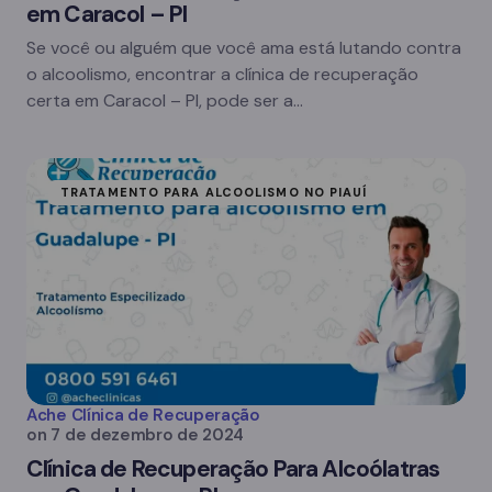
em Caracol – PI
Se você ou alguém que você ama está lutando contra
o alcoolismo, encontrar a clínica de recuperação
certa em Caracol – PI, pode ser a…
TRATAMENTO PARA ALCOOLISMO NO PIAUÍ
Ache Clínica de Recuperação
on
7 de dezembro de 2024
Clínica de Recuperação Para Alcoólatras