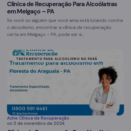
Clínica de Recuperação Para Alcoólatras
em Melgaço – PA
Se você ou alguém que você ama está lutando contra
o alcoolismo, encontrar a clínica de recuperação
certa em Melgaço – PA, pode ser a…
TRATAMENTO PARA ALCOOLISMO NO PARÁ
Ache Clínica de Recuperação
on
3 de novembro de 2024