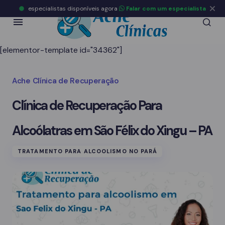
especialistas disponíveis agora
Falar com um especialista
[elementor-template id="34362"]
Ache Clínica de Recuperação
Clínica de Recuperação Para
Alcoólatras em São Félix do Xingu – PA
TRATAMENTO PARA ALCOOLISMO NO PARÁ