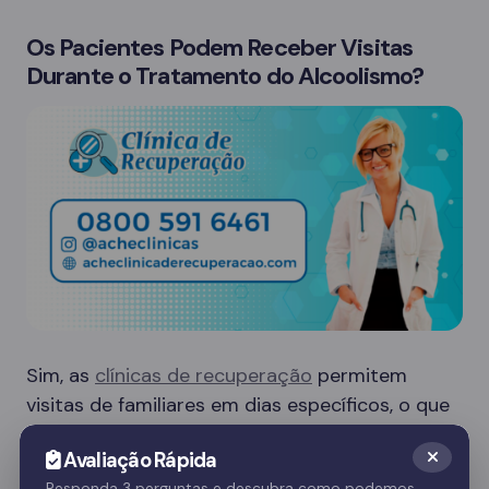
Os Pacientes Podem Receber Visitas
Durante o Tratamento do Alcoolismo?
Sim, as
clínicas de recuperação
permitem
visitas de familiares em dias específicos, o que
é crucial para o apoio emocional do paciente.
Avaliação Rápida
Essas visitas ajudam no processo de
Responda 3 perguntas e descubra como podemos