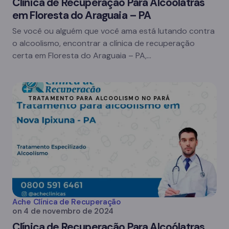
Clínica de Recuperação Para Alcoólatras
em Floresta do Araguaia – PA
Se você ou alguém que você ama está lutando contra
o alcoolismo, encontrar a clínica de recuperação
certa em Floresta do Araguaia – PA,…
TRATAMENTO PARA ALCOOLISMO NO PARÁ
Ache Clínica de Recuperação
on
4 de novembro de 2024
Clínica de Recuperação Para Alcoólatras