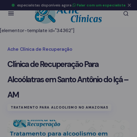
especialistas disponíveis agora
Falar com um especialista
[elementor-template id="34362"]
Ache Clínica de Recuperação
Clínica de Recuperação Para
Alcoólatras em Santo Antônio do Içá –
AM
TRATAMENTO PARA ALCOOLISMO NO AMAZONAS