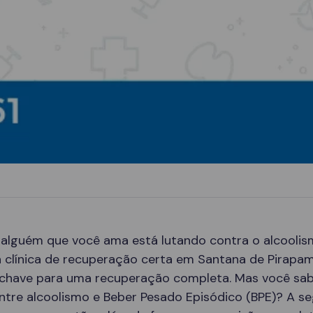
 alguém que você ama está lutando contra o alcoolis
a clínica de recuperação certa em Santana de Pirapa
 chave para uma recuperação completa. Mas você sab
ntre alcoolismo e Beber Pesado Episódico (BPE)? A seg