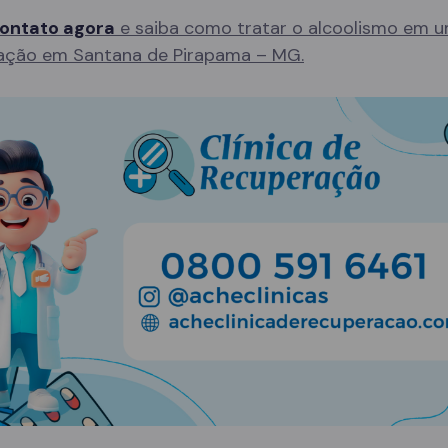
ontato agora
e saiba como tratar o alcoolismo em u
ação em Santana de Pirapama – MG.