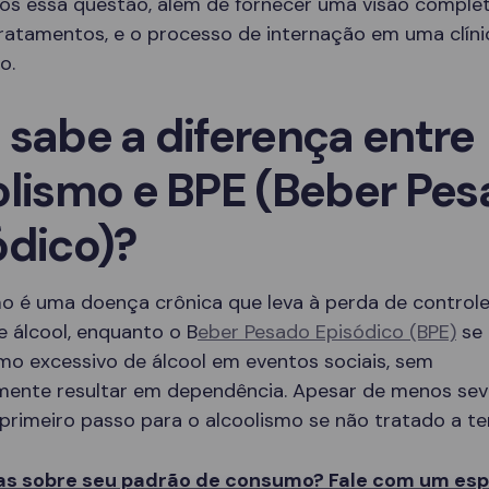
os essa questão, além de fornecer uma visão comple
tratamentos, e o processo de internação em uma clíni
o.
 sabe a diferença entre
olismo e BPE (Beber Pe
ódico)?
mo é uma doença crônica que leva à perda de controle
 álcool, enquanto o B
eber Pesado Episódico (BPE)
se 
mo excessivo de álcool em eventos sociais, sem
mente resultar em dependência. Apesar de menos sev
primeiro passo para o alcoolismo se não tratado a t
s sobre seu padrão de consumo? Fale com um espe