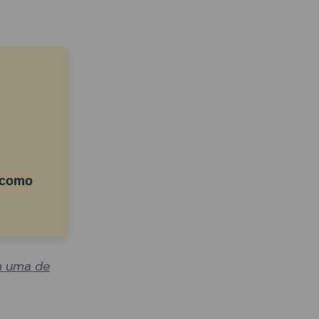
 como
 uma de