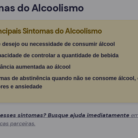
mas do Alcoolismo
ncipais Sintomas do Alcoolismo
e desejo ou necessidade de consumir álcool
pacidade de controlar a quantidade de bebida
rância aumentada ao álcool
mas de abstinência quando não se consome álcool,
res e ansiedade
 esses sintomas? Busque ajuda imediatamente
em
icas parceiras.