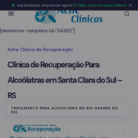
especialistas disponíveis agora
Falar com um especialista
[elementor-template id="34362"]
Ache Clínica de Recuperação
Clínica de Recuperação Para
Alcoólatras em Santa Clara do Sul –
RS
TRATAMENTO PARA ALCOOLISMO NO RIO GRANDE DO
SUL