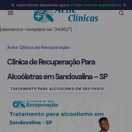
especialistas disponíveis agora
Falar com um especialista
[elementor-template id="34362"]
Ache Clínica de Recuperação
Clínica de Recuperação Para
Alcoólatras em Sandovalina – SP
TRATAMENTO PARA ALCOOLISMO EM SÃO PAULO