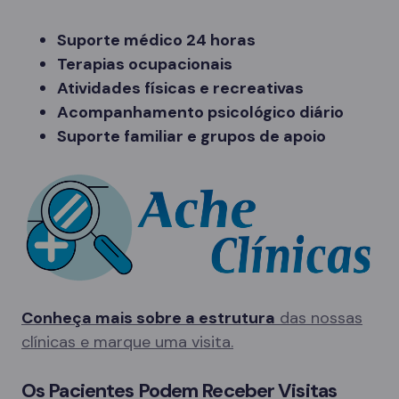
Suporte médico 24 horas
Terapias ocupacionais
Atividades físicas e recreativas
Acompanhamento psicológico diário
Suporte familiar e grupos de apoio
Conheça mais sobre a estrutura
das nossas
clínicas e marque uma visita.
Os Pacientes Podem Receber Visitas