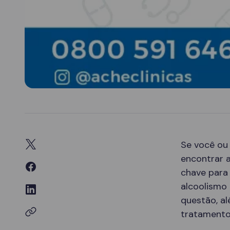
Se você ou
encontrar a
chave para
alcoolismo 
questão, a
tratamento