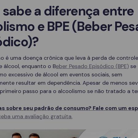
 sabe a diferença entre
olismo e BPE (Beber Pe
ódico)?
mo é uma doença crônica que leva à perda de controle
 álcool, enquanto o B
eber Pesado Episódico (BPE)
se 
mo excessivo de álcool em eventos sociais, sem
mente resultar em dependência. Apesar de menos sev
primeiro passo para o alcoolismo se não tratado a t
s sobre seu padrão de consumo? Fale com um espe
eba uma avaliação gratuita.