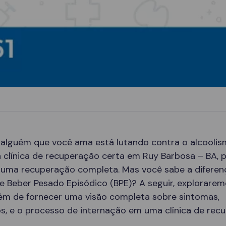
 alguém que você ama está lutando contra o alcoolis
 clínica de recuperação certa em Ruy Barbosa – BA, 
 uma recuperação completa. Mas você sabe a diferen
e Beber Pesado Episódico (BPE)? A seguir, explorare
lém de fornecer uma visão completa sobre sintomas,
s, e o processo de internação em uma clínica de rec