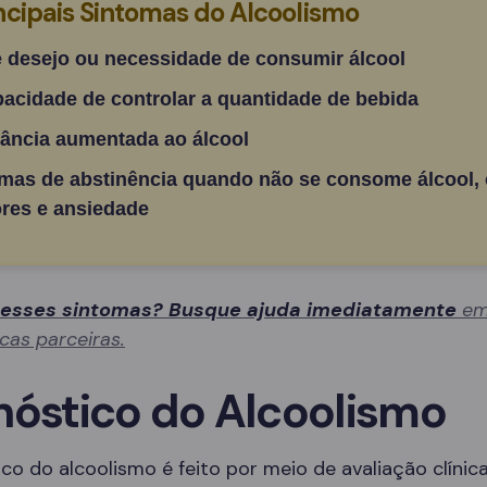
ncipais Sintomas do Alcoolismo
e desejo ou necessidade de consumir álcool
pacidade de controlar a quantidade de bebida
rância aumentada ao álcool
mas de abstinência quando não se consome álcool,
res e ansiedade
 esses sintomas? Busque ajuda imediatamente
em
icas parceiras.
nóstico do Alcoolismo
co do alcoolismo é feito por meio de avaliação clínica