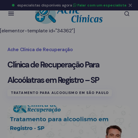
especialistas disponíveis agora
Falar com um especialista
[elementor-template id="34362"]
Ache Clínica de Recuperação
Clínica de Recuperação Para
Alcoólatras em Registro – SP
TRATAMENTO PARA ALCOOLISMO EM SÃO PAULO