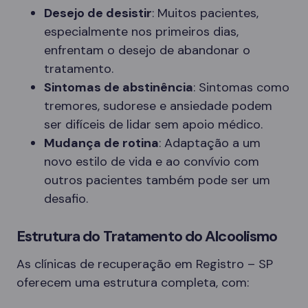
Desejo de desistir
: Muitos pacientes,
especialmente nos primeiros dias,
enfrentam o desejo de abandonar o
tratamento.
Sintomas de abstinência
: Sintomas como
tremores, sudorese e ansiedade podem
ser difíceis de lidar sem apoio médico.
Mudança de rotina
: Adaptação a um
novo estilo de vida e ao convívio com
outros pacientes também pode ser um
desafio.
Estrutura do Tratamento do Alcoolismo
As clínicas de recuperação em Registro – SP
oferecem uma estrutura completa, com: