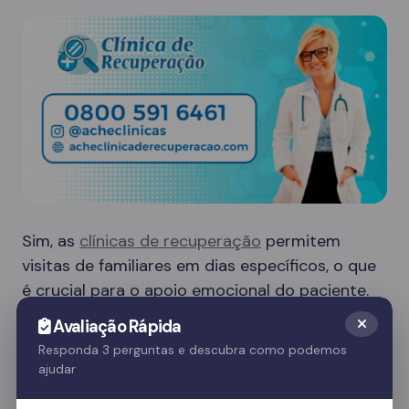
Sim, as
clínicas de recuperação
permitem
visitas de familiares em dias específicos, o que
é crucial para o apoio emocional do paciente.
Essas visitas ajudam no processo de
Avaliação Rápida
recuperação e fortalecem o vínculo familiar.
Responda 3 perguntas e descubra como podemos
ajudar
Quer saber mais? Fale com nossos