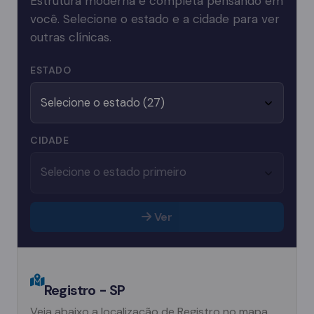
Estrutura moderna e completa pensando em
você. Selecione o estado e a cidade para ver
outras clínicas.
ESTADO
CIDADE
Ver
Registro - SP
Veja abaixo a localização de Registro no mapa.