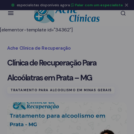
especialistas disponíveis agora
Falar com um especialista
[elementor-template id="34362"]
Ache Clínica de Recuperação
Clínica de Recuperação Para
Alcoólatras em Prata – MG
TRATAMENTO PARA ALCOOLISMO EM MINAS GERAIS