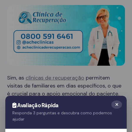
Sim, as
clínicas de recuperação
permitem
visitas de familiares em dias específicos, o que
é crucial para o apoio emocional do paciente.
Essas visitas ajudam no processo de
Avaliação Rápida
recuperação e fortalecem o vínculo familiar.
Responda 3 perguntas e descubra como podemos
ajudar
Quer saber mais? Fale com nossos