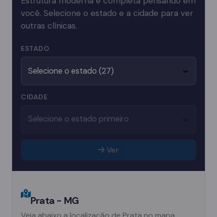
Estrutura moderna e completa pensando em
você. Selecione o estado e a cidade para ver
outras clínicas.
ESTADO
CIDADE
Ver
Prata - MG
Veja abaixo a localização de Prata no mapa.