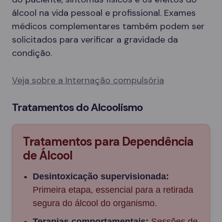
álcool na vida pessoal e profissional. Exames
médicos complementares também podem ser
solicitados para verificar a gravidade da
condição.
Veja sobre a Internação compulsória
Tratamentos do Alcoolismo
Tratamentos para Dependência
de Álcool
Desintoxicação supervisionada:
Primeira etapa, essencial para a retirada
segura do álcool do organismo.
Terapias comportamentais:
Sessões de