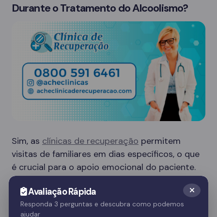
Durante o Tratamento do Alcoolismo?
Sim, as
clínicas de recuperação
permitem
visitas de familiares em dias específicos, o que
é crucial para o apoio emocional do paciente.
Essas visitas ajudam no processo de
Avaliação Rápida
recuperação e fortalecem o vínculo familiar.
Responda 3 perguntas e descubra como podemos
ajudar