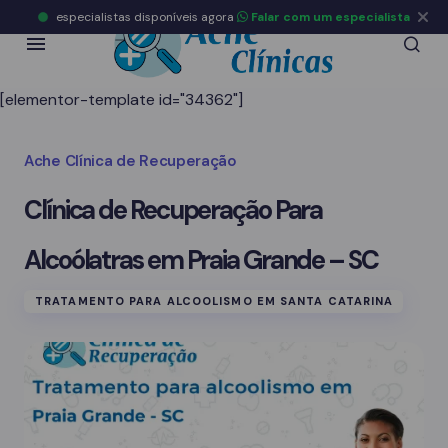
especialistas disponíveis agora
Falar com um especialista
[elementor-template id="34362"]
Ache Clínica de Recuperação
Clínica de Recuperação Para
Alcoólatras em Praia Grande – SC
TRATAMENTO PARA ALCOOLISMO EM SANTA CATARINA