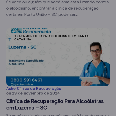
Se você ou alguém que você ama está lutando contra
o alcoolismo, encontrar a clínica de recuperação
certa em Porto União – SC, pode ser…
TRATAMENTO PARA ALCOOLISMO EM SANTA
CATARINA
Ache Clínica de Recuperação
on
29 de novembro de 2024
Clínica de Recuperação Para Alcoólatras
em Luzerna – SC
Se você ou alguém que você ama está lutando contra