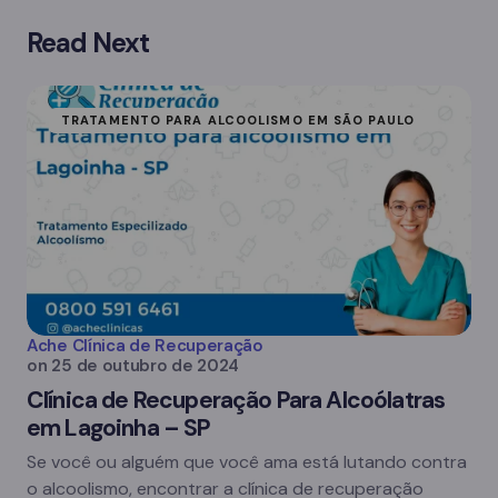
Read Next
TRATAMENTO PARA ALCOOLISMO EM SÃO PAULO
Ache Clínica de Recuperação
on
25 de outubro de 2024
Clínica de Recuperação Para Alcoólatras
em Lagoinha – SP
Se você ou alguém que você ama está lutando contra
o alcoolismo, encontrar a clínica de recuperação