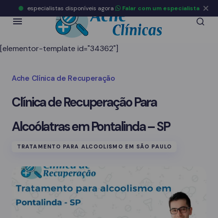
especialistas disponíveis agora
Falar com um especialista
[elementor-template id="34362"]
Ache Clínica de Recuperação
Clínica de Recuperação Para
Alcoólatras em Pontalinda – SP
TRATAMENTO PARA ALCOOLISMO EM SÃO PAULO