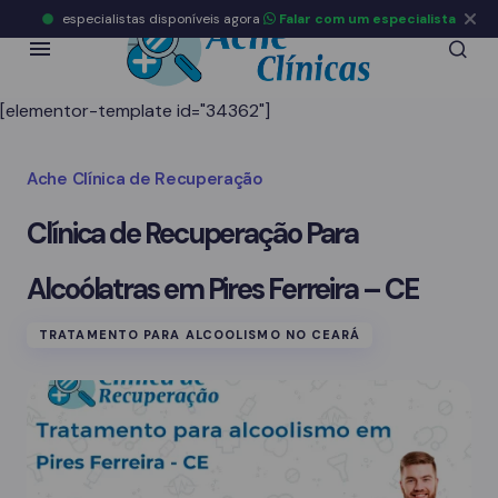
especialistas disponíveis agora
Falar com um especialista
[elementor-template id="34362"]
Ache Clínica de Recuperação
Clínica de Recuperação Para
Alcoólatras em Pires Ferreira – CE
TRATAMENTO PARA ALCOOLISMO NO CEARÁ