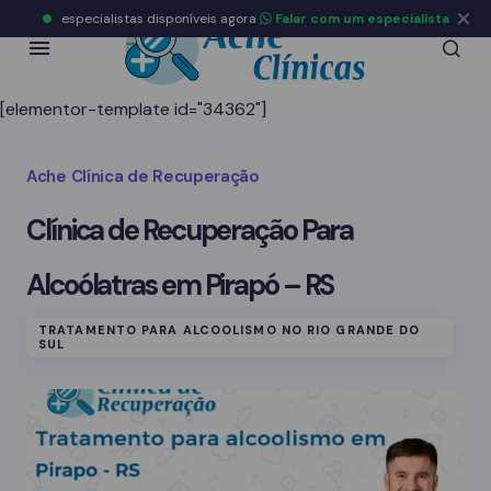
especialistas disponíveis agora
Falar com um especialista
[elementor-template id="34362"]
Ache Clínica de Recuperação
Clínica de Recuperação Para
Alcoólatras em Pirapó – RS
TRATAMENTO PARA ALCOOLISMO NO RIO GRANDE DO
SUL