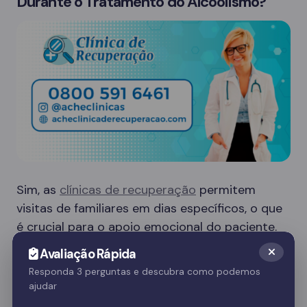
Durante o Tratamento do Alcoolismo?
Sim, as
clínicas de recuperação
permitem
visitas de familiares em dias específicos, o que
é crucial para o apoio emocional do paciente.
Essas visitas ajudam no processo de
Avaliação Rápida
recuperação e fortalecem o vínculo familiar.
Responda 3 perguntas e descubra como podemos
ajudar
Quer saber mais? Fale com nossos