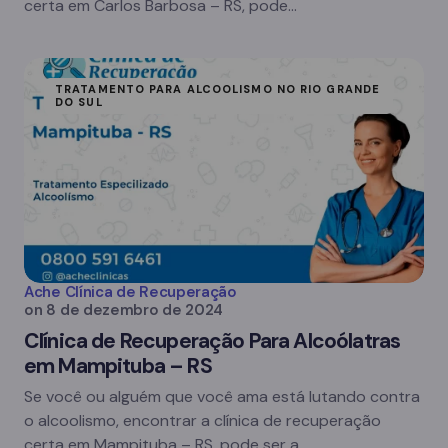
certa em Carlos Barbosa – RS, pode…
TRATAMENTO PARA ALCOOLISMO NO RIO GRANDE
DO SUL
Ache Clínica de Recuperação
on
8 de dezembro de 2024
Clínica de Recuperação Para Alcoólatras
em Mampituba – RS
Se você ou alguém que você ama está lutando contra
o alcoolismo, encontrar a clínica de recuperação
certa em Mampituba – RS, pode ser a…