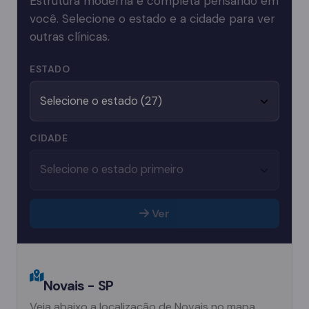
Estrutura moderna e completa pensando em
você. Selecione o estado e a cidade para ver
outras clínicas.
ESTADO
CIDADE
Ver
Novais - SP
Veja abaixo a localização de Novais no mapa.