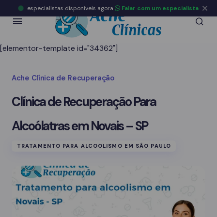
especialistas disponíveis agora
Falar com um especialista
[elementor-template id="34362"]
Ache Clínica de Recuperação
Clínica de Recuperação Para
Alcoólatras em Novais – SP
TRATAMENTO PARA ALCOOLISMO EM SÃO PAULO