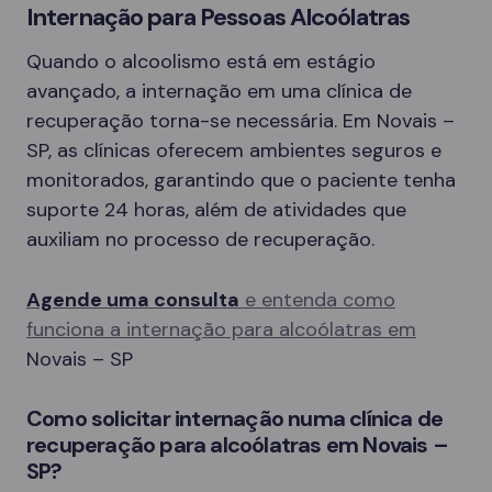
Internação para Pessoas Alcoólatras
Quando o alcoolismo está em estágio
avançado, a internação em uma clínica de
recuperação torna-se necessária. Em Novais –
SP, as clínicas oferecem ambientes seguros e
monitorados, garantindo que o paciente tenha
suporte 24 horas, além de atividades que
auxiliam no processo de recuperação.
Agende uma consulta
e entenda como
funciona a internação para alcoólatras em
Novais – SP
Como solicitar internação numa clínica de
recuperação para alcoólatras em Novais –
SP?