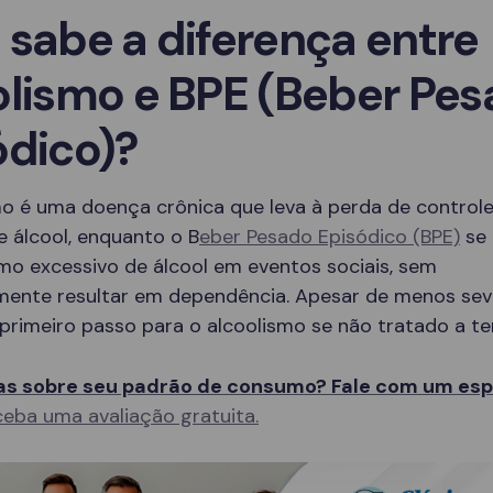
 sabe a diferença entre
olismo e BPE (Beber Pe
ódico)?
mo é uma doença crônica que leva à perda de controle
 álcool, enquanto o B
eber Pesado Episódico (BPE)
se 
mo excessivo de álcool em eventos sociais, sem
mente resultar em dependência. Apesar de menos sev
primeiro passo para o alcoolismo se não tratado a t
s sobre seu padrão de consumo? Fale com um espe
eba uma avaliação gratuita.