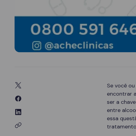
Se você ou
encontrar 
ser a chav
entre alcoo
essa quest
tratamento