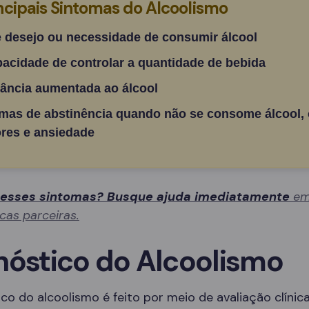
ncipais Sintomas do Alcoolismo
e desejo ou necessidade de consumir álcool
pacidade de controlar a quantidade de bebida
rância aumentada ao álcool
mas de abstinência quando não se consome álcool,
res e ansiedade
 esses sintomas? Busque ajuda imediatamente
em
icas parceiras.
nóstico do Alcoolismo
co do alcoolismo é feito por meio de avaliação clínica