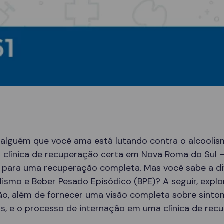
 alguém que você ama está lutando contra o alcoolis
a clínica de recuperação certa em Nova Roma do Sul 
e para uma recuperação completa. Mas você sabe a d
lismo e Beber Pesado Episódico (BPE)? A seguir, expl
ão, além de fornecer uma visão completa sobre sinto
s, e o processo de internação em uma clínica de rec