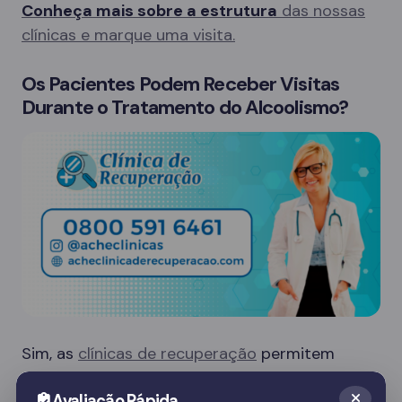
Conheça mais sobre a estrutura
das nossas
clínicas e marque uma visita.
Os Pacientes Podem Receber Visitas
Durante o Tratamento do Alcoolismo?
Sim, as
clínicas de recuperação
permitem
visitas de familiares em dias específicos, o que
Avaliação Rápida
é crucial para o apoio emocional do paciente.