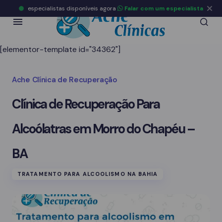
especialistas disponíveis agora
Falar com um especialista
[elementor-template id="34362"]
Ache Clínica de Recuperação
Clínica de Recuperação Para
Alcoólatras em Morro do Chapéu –
BA
TRATAMENTO PARA ALCOOLISMO NA BAHIA