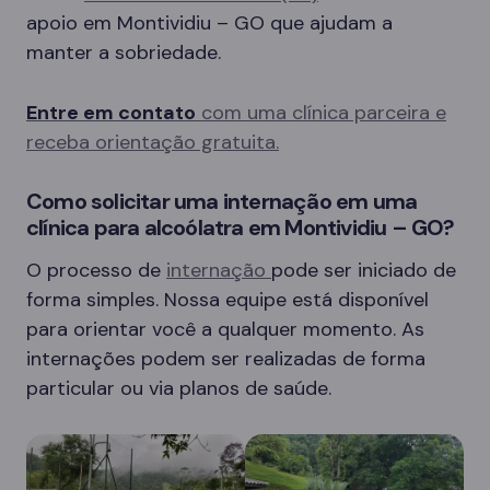
apoio em Montividiu – GO que ajudam a
manter a sobriedade.
Entre em contato
com uma clínica parceira e
receba orientação gratuita.
Como solicitar uma internação em uma
clínica para alcoólatra em Montividiu – GO?
O processo de
internação
pode ser iniciado de
forma simples. Nossa equipe está disponível
para orientar você a qualquer momento. As
internações podem ser realizadas de forma
particular ou via planos de saúde.