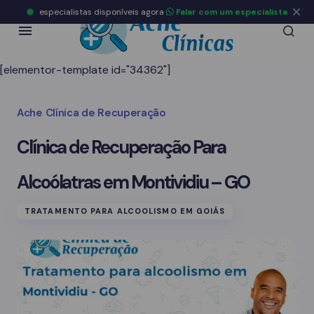
especialistas disponíveis agora
Falar com um especialista
[elementor-template id="34362"]
Ache Clínica de Recuperação
Clínica de Recuperação Para
Alcoólatras em Montividiu – GO
TRATAMENTO PARA ALCOOLISMO EM GOIÁS