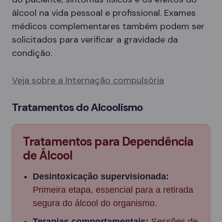
álcool na vida pessoal e profissional. Exames
médicos complementares também podem ser
solicitados para verificar a gravidade da
condição.
Veja sobre a Internação compulsória
Tratamentos do Alcoolismo
Tratamentos para Dependência
de Álcool
Desintoxicação supervisionada:
Primeira etapa, essencial para a retirada
segura do álcool do organismo.
Terapias comportamentais:
Sessões de