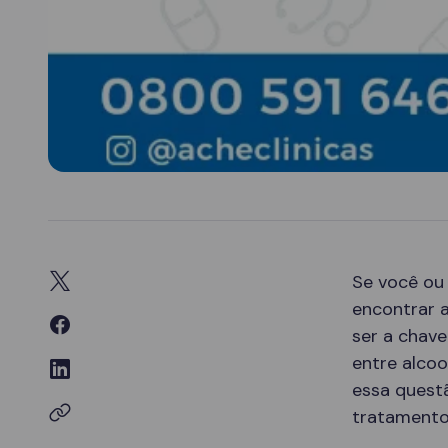
Se você ou
encontrar 
ser a chav
entre alcoo
essa quest
tratamento