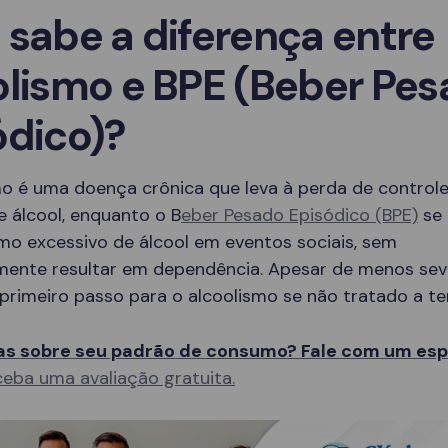
 sabe a diferença entre
olismo e BPE (Beber Pe
ódico)?
mo é uma doença crônica que leva à perda de controle
 álcool, enquanto o B
eber Pesado Episódico (BPE)
se 
mo excessivo de álcool em eventos sociais, sem
mente resultar em dependência. Apesar de menos sev
primeiro passo para o alcoolismo se não tratado a t
s sobre seu padrão de consumo? Fale com um espe
eba uma avaliação gratuita.