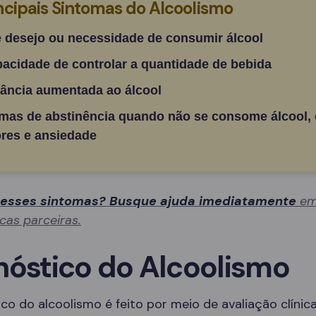
ncipais Sintomas do Alcoolismo
e desejo ou necessidade de consumir álcool
pacidade de controlar a quantidade de bebida
rância aumentada ao álcool
mas de abstinência quando não se consome álcool,
res e ansiedade
 esses sintomas? Busque ajuda imediatamente
em
icas parceiras.
nóstico do Alcoolismo
co do alcoolismo é feito por meio de avaliação clínica