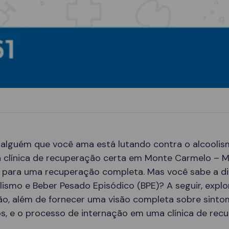
 alguém que você ama está lutando contra o alcoolis
a clínica de recuperação certa em Monte Carmelo – 
e para uma recuperação completa. Mas você sabe a d
lismo e Beber Pesado Episódico (BPE)? A seguir, expl
ão, além de fornecer uma visão completa sobre sinto
s, e o processo de internação em uma clínica de rec