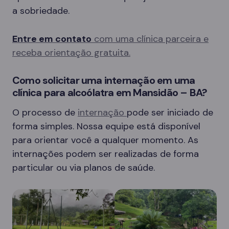
a sobriedade.
Entre em contato
com uma clínica parceira e
receba orientação gratuita.
Como solicitar uma internação em uma
clínica para alcoólatra em Mansidão – BA?
O processo de
internação
pode ser iniciado de
forma simples. Nossa equipe está disponível
para orientar você a qualquer momento. As
internações podem ser realizadas de forma
particular ou via planos de saúde.