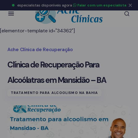
especialistas disponíveis agora
Falar com um especialista
[elementor-template id="34362"]
Ache Clínica de Recuperação
Clínica de Recuperação Para
Alcoólatras em Mansidão – BA
TRATAMENTO PARA ALCOOLISMO NA BAHIA