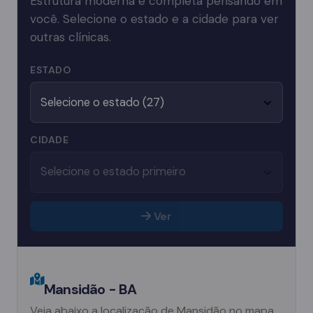
Estrutura moderna e completa pensando em
você. Selecione o estado e a cidade para ver
outras clínicas.
ESTADO
CIDADE
Ver
Mansidão - BA
Veja abaixo a localização de Mansidão no mapa.