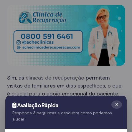
Sim, as
clínicas de recuperação
permitem
visitas de familiares em dias específicos, o que
é crucial para o apoio emocional do paciente.
Essas visitas ajudam no processo de
Avaliação Rápida
recuperação e fortalecem o vínculo familiar.
Responda 3 perguntas e descubra como podemos
ajudar
Quer saber mais? Fale com nossos