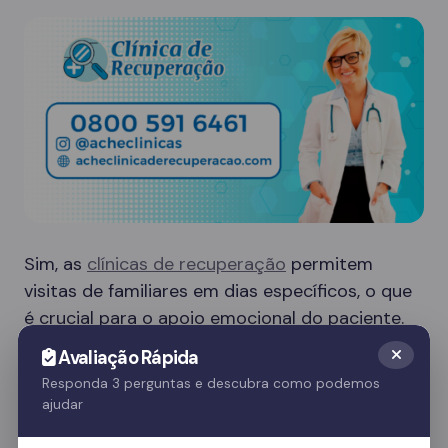
Sim, as
clínicas de recuperação
permitem
visitas de familiares em dias específicos, o que
é crucial para o apoio emocional do paciente.
Essas visitas ajudam no processo de
Avaliação Rápida
recuperação e fortalecem o vínculo familiar.
Responda 3 perguntas e descubra como podemos
ajudar
Quer saber mais? Fale com nossos