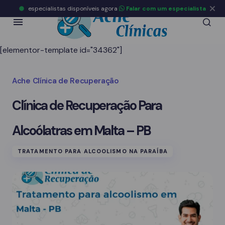
especialistas disponíveis agora
Falar com um especialista
[elementor-template id="34362"]
Ache Clínica de Recuperação
Clínica de Recuperação Para
Alcoólatras em Malta – PB
TRATAMENTO PARA ALCOOLISMO NA PARAÍBA