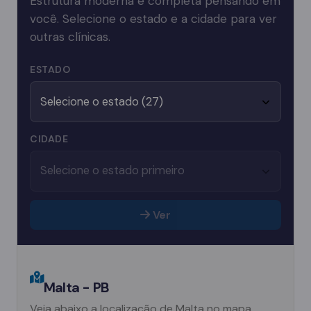
Estrutura moderna e completa pensando em
você. Selecione o estado e a cidade para ver
outras clínicas.
ESTADO
CIDADE
Ver
Malta - PB
Veja abaixo a localização de Malta no mapa.