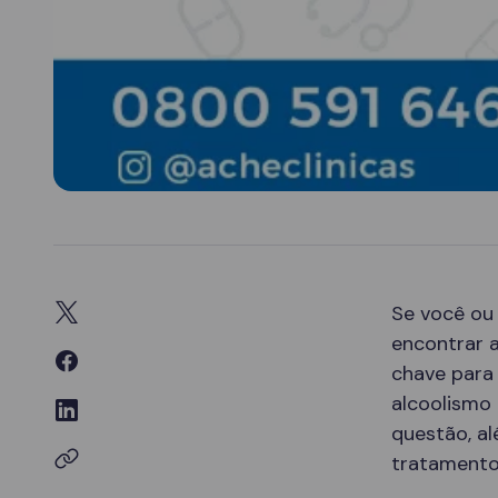
Se você ou
encontrar a
chave para
alcoolismo 
questão, a
tratamento