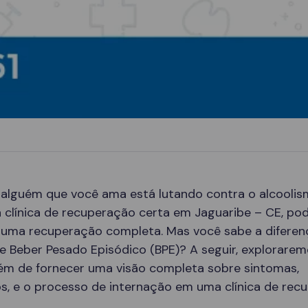
 alguém que você ama está lutando contra o alcoolis
 clínica de recuperação certa em Jaguaribe – CE, pod
 uma recuperação completa. Mas você sabe a diferen
e Beber Pesado Episódico (BPE)? A seguir, explorare
lém de fornecer uma visão completa sobre sintomas,
s, e o processo de internação em uma clínica de rec