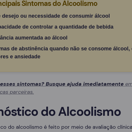
ncipais Sintomas do Alcoolismo
e desejo ou necessidade de consumir álcool
pacidade de controlar a quantidade de bebida
rância aumentada ao álcool
mas de abstinência quando não se consome álcool,
res e ansiedade
 esses sintomas? Busque ajuda imediatamente
em
icas parceiras.
nóstico do Alcoolismo
co do alcoolismo é feito por meio de avaliação clínica