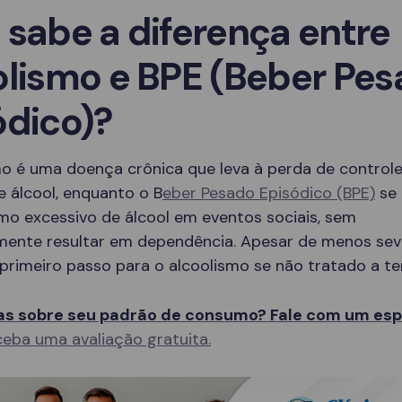
 sabe a diferença entre
olismo e BPE (Beber Pe
ódico)?
mo é uma doença crônica que leva à perda de controle
 álcool, enquanto o B
eber Pesado Episódico (BPE)
se 
mo excessivo de álcool em eventos sociais, sem
mente resultar em dependência. Apesar de menos sev
primeiro passo para o alcoolismo se não tratado a t
s sobre seu padrão de consumo? Fale com um espe
eba uma avaliação gratuita.