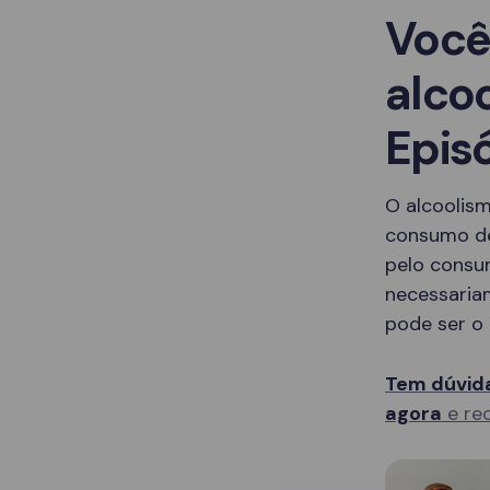
Você
alco
Epis
O alcoolis
consumo de
pelo consu
necessaria
pode ser o 
Tem dúvida
agora
e rec