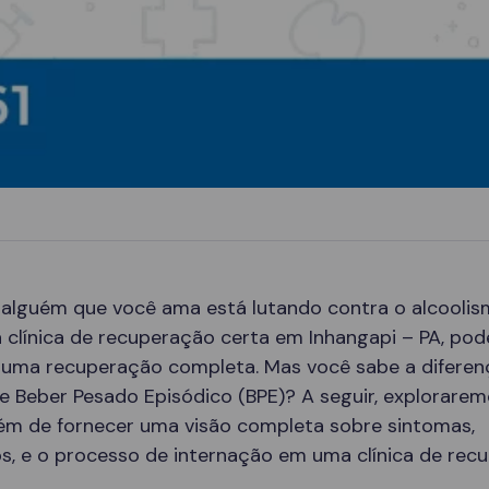
 alguém que você ama está lutando contra o alcoolis
 clínica de recuperação certa em Inhangapi – PA, pod
 uma recuperação completa. Mas você sabe a diferen
e Beber Pesado Episódico (BPE)? A seguir, explorare
lém de fornecer uma visão completa sobre sintomas,
s, e o processo de internação em uma clínica de rec