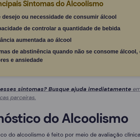
ncipais Sintomas do Alcoolismo
e desejo ou necessidade de consumir álcool
pacidade de controlar a quantidade de bebida
rância aumentada ao álcool
mas de abstinência quando não se consome álcool,
res e ansiedade
 esses sintomas? Busque ajuda imediatamente
em
icas parceiras.
nóstico do Alcoolismo
co do alcoolismo é feito por meio de avaliação clínica