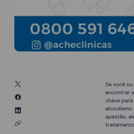
Se você ou
encontrar a
chave para
alcoolismo 
questão, a
tratamento