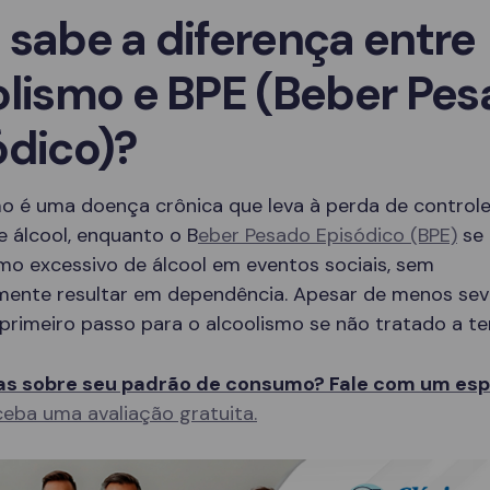
 sabe a diferença entre
olismo e BPE (Beber Pe
ódico)?
mo é uma doença crônica que leva à perda de controle
 álcool, enquanto o B
eber Pesado Episódico (BPE)
se 
mo excessivo de álcool em eventos sociais, sem
mente resultar em dependência. Apesar de menos sev
primeiro passo para o alcoolismo se não tratado a t
s sobre seu padrão de consumo? Fale com um espe
eba uma avaliação gratuita.