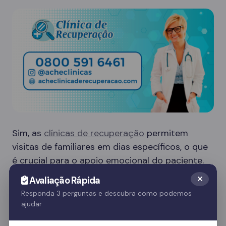
Sim, as
clínicas de recuperação
permitem
visitas de familiares em dias específicos, o que
é crucial para o apoio emocional do paciente.
Essas visitas ajudam no processo de
Avaliação Rápida
recuperação e fortalecem o vínculo familiar.
Responda 3 perguntas e descubra como podemos
ajudar
Quer saber mais? Fale com nossos