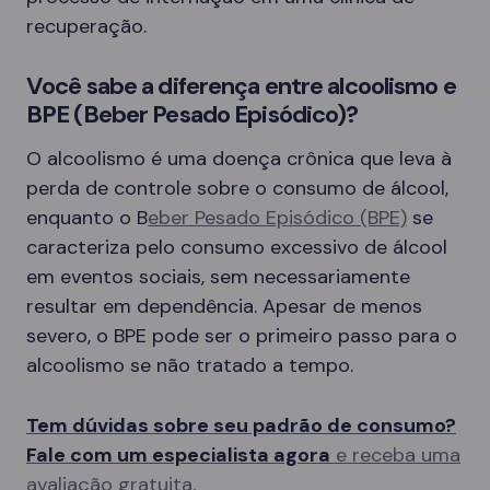
recuperação.
Você sabe a diferença entre alcoolismo e
BPE (Beber Pesado Episódico)?
O alcoolismo é uma doença crônica que leva à
perda de controle sobre o consumo de álcool,
enquanto o B
eber Pesado Episódico (BPE)
se
caracteriza pelo consumo excessivo de álcool
em eventos sociais, sem necessariamente
resultar em dependência. Apesar de menos
severo, o BPE pode ser o primeiro passo para o
alcoolismo se não tratado a tempo.
Tem dúvidas sobre seu padrão de consumo?
Fale com um especialista agora
e receba uma
avaliação gratuita.