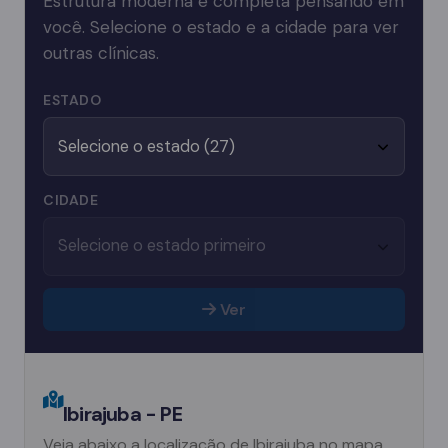
Estrutura moderna e completa pensando em
você. Selecione o estado e a cidade para ver
outras clínicas.
ESTADO
CIDADE
Ver
Ibirajuba - PE
Veja abaixo a localização de Ibirajuba no mapa.