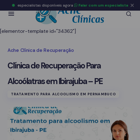
especialistas disponíveis agora
Falar com um especialista
[elementor-template id="34362"]
Ache Clínica de Recuperação
Clínica de Recuperação Para
Alcoólatras em Ibirajuba – PE
TRATAMENTO PARA ALCOOLISMO EM PERNAMBUCO