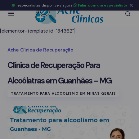
especialistas disponíveis agora
Falar com um especialista
[elementor-template id="34362"]
Ache Clínica de Recuperação
Clínica de Recuperação Para
Alcoólatras em Guanhães – MG
TRATAMENTO PARA ALCOOLISMO EM MINAS GERAIS