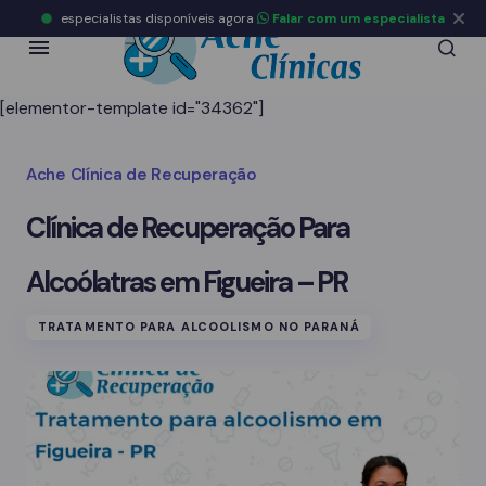
especialistas disponíveis agora
Falar com um especialista
[elementor-template id="34362"]
Ache Clínica de Recuperação
Clínica de Recuperação Para
Alcoólatras em Figueira – PR
TRATAMENTO PARA ALCOOLISMO NO PARANÁ