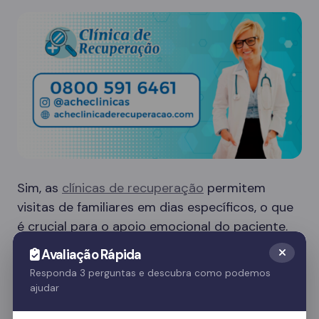
Sim, as
clínicas de recuperação
permitem
visitas de familiares em dias específicos, o que
é crucial para o apoio emocional do paciente.
Essas visitas ajudam no processo de
Avaliação Rápida
recuperação e fortalecem o vínculo familiar.
Responda 3 perguntas e descubra como podemos
ajudar
Quer saber mais? Fale com nossos