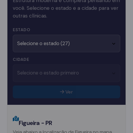
Estrutura moderna e completa pensando em
você. Selecione o estado e a cidade para ver
outras clínicas.
ESTADO
CIDADE
Ver
Figueira - PR
Veja abaixo a localização de Figueira no mapa.