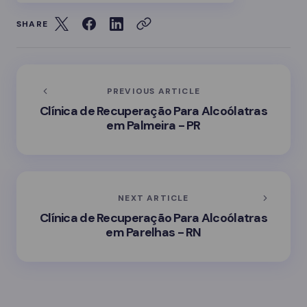
SHARE
PREVIOUS ARTICLE
Clínica de Recuperação Para Alcoólatras
em Palmeira - PR
NEXT ARTICLE
Clínica de Recuperação Para Alcoólatras
em Parelhas - RN