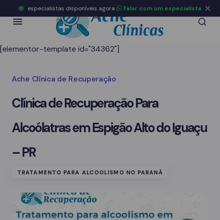
especialistas disponíveis agora
Falar com um especialista
[elementor-template id="34362"]
Ache Clínica de Recuperação
Clínica de Recuperação Para
Alcoólatras em Espigão Alto do Iguaçu
– PR
TRATAMENTO PARA ALCOOLISMO NO PARANÁ