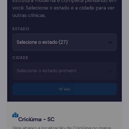
Estrutura moderna e completa pensando em
você. Selecione o estado e a cidade para ver
outras clínicas.
ESTADO
CIDADE
Ver
Criciúma - SC
Veja abaixo a localização de Criciúma no mapa.