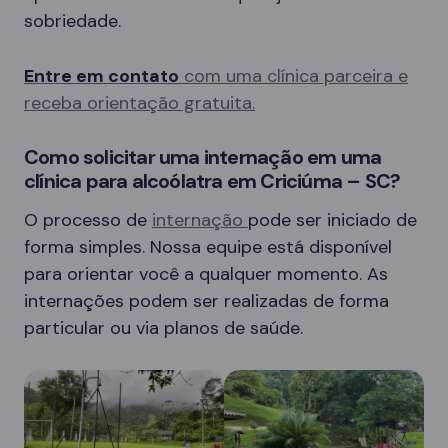
sobriedade.
Entre em contato
com uma clínica parceira e
receba orientação gratuita.
Como solicitar uma internação em uma
clínica para alcoólatra em Criciúma – SC?
O processo de
internação
pode ser iniciado de
forma simples. Nossa equipe está disponível
para orientar você a qualquer momento. As
internações podem ser realizadas de forma
particular ou via planos de saúde.