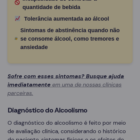
quantidade de bebida
Tolerância aumentada ao álcool
Sintomas de abstinência quando não
se consome álcool, como tremores e
ansiedade
Sofre com esses sintomas? Busque ajuda
imediatamente
em uma de nossas clínicas
parceiras.
Diagnóstico do Alcoolismo
O diagnóstico do alcoolismo é feito por meio
de avaliação clínica, considerando o histórico
do paciente, sintomas físicos e os efeitos do