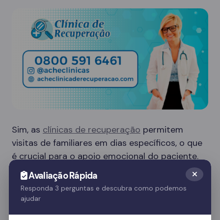
Sim, as
clínicas de recuperação
permitem
visitas de familiares em dias específicos, o que
é crucial para o apoio emocional do paciente.
Essas visitas ajudam no processo de
Avaliação Rápida
recuperação e fortalecem o vínculo familiar.
Responda 3 perguntas e descubra como podemos
ajudar
Quer saber mais? Fale com nossos