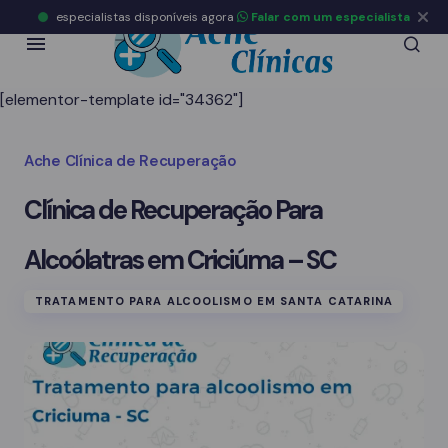
especialistas disponíveis agora
Falar com um especialista
[elementor-template id="34362"]
Ache Clínica de Recuperação
Clínica de Recuperação Para
Alcoólatras em Criciúma – SC
TRATAMENTO PARA ALCOOLISMO EM SANTA CATARINA